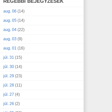
RÉGEBBI BEJEGYZÉSEK
aug. 06
(14)
aug. 05
(14)
aug. 04
(22)
aug. 03
(9)
aug. 01
(16)
júl. 31
(15)
júl. 30
(14)
júl. 29
(23)
júl. 28
(11)
júl. 27
(4)
júl. 26
(2)