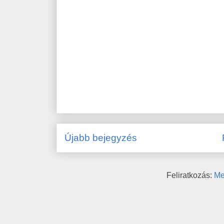
Újabb bejegyzés
Feliratkozás:
Me