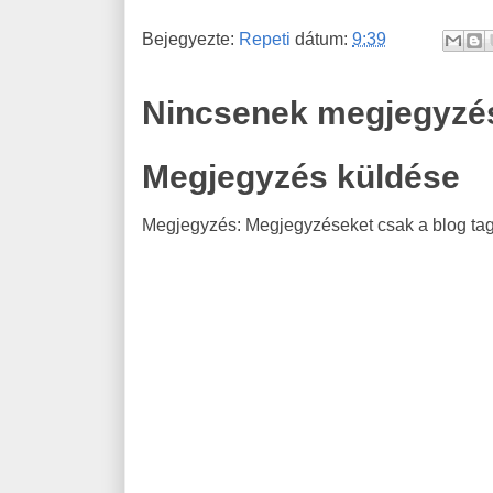
Bejegyezte:
Repeti
dátum:
9:39
Nincsenek megjegyzé
Megjegyzés küldése
Megjegyzés: Megjegyzéseket csak a blog tagj