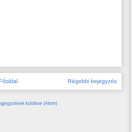
Főoldal
Régebbi bejegyzés
gjegyzések küldése (Atom)