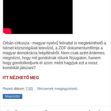
Orbán cirkusza - magyar nyelvű felirattal is megtekinthető a
német közszolgálati televízió, a ZDF dokumentumfilmje a
magyar demokrácia leépítéséről. Nem csak azért érdemes
megnézni, hogy mit gondolnak rólunk Nyugaton, hanem
hogy gondolkodjunk el azon: miért hagyjuk ezt a rossz
komédiát játszani?
ITT NÉZHETŐ MEG
Repeti
dátum:
7:00
Nincsenek megjegyzések:
Megosztás