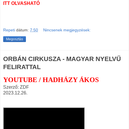
ITT OLVASHATÓ
Repeti
dátum:
7:50
Nincsenek megjegyzések:
Megosztás
ORBÁN CIRKUSZA - MAGYAR NYELVŰ
FELIRATTAL
YOUTUBE / HADHÁZY ÁKOS
Szerző: ZDF
2023.12.26.