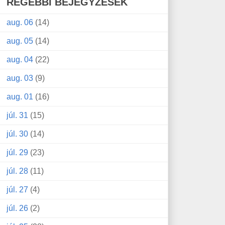
RÉGEBBI BEJEGYZÉSEK
aug. 06
(14)
aug. 05
(14)
aug. 04
(22)
aug. 03
(9)
aug. 01
(16)
júl. 31
(15)
júl. 30
(14)
júl. 29
(23)
júl. 28
(11)
júl. 27
(4)
júl. 26
(2)