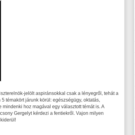
szterelnök-jelölt aspiránsokkal csak a lényegről, tehát a
 5 témakört járunk körül: egészségügy, oktatás,
e mindenki hoz magával egy választott témát is. A
sony Gergelyt kérdezi a fentiekről. Vajon milyen
kiderül!