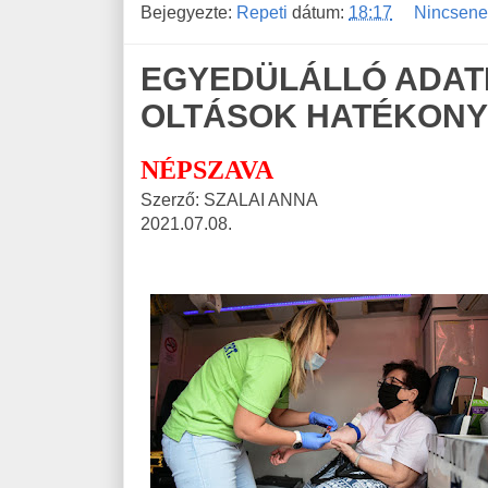
Bejegyezte:
Repeti
dátum:
18:17
Nincsene
EGYEDÜLÁLLÓ ADATB
OLTÁSOK HATÉKONY
NÉPSZAVA
Szerző: SZALAI ANNA
2021.07.08.