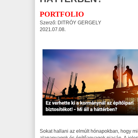
PORTFOLIO
Szerző: DITRÓY GERGELY
2021.07.08.
Sokat hallani az elmúlt hónapokban, hogy mic
alapanyagok és építőanyagok piacán. A jelen