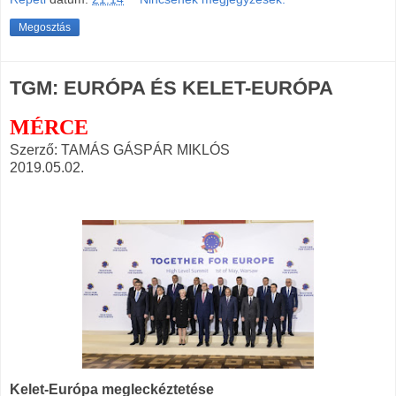
Megosztás
TGM: EURÓPA ÉS KELET-EURÓPA
MÉRCE
Szerző: TAMÁS GÁSPÁR MIKLÓS
2019.05.02.
Kelet-Európa megleckéztetése