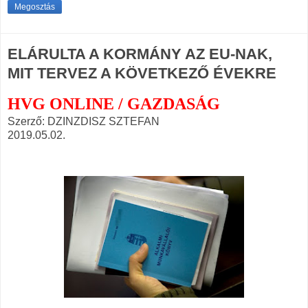
Megosztás
ELÁRULTA A KORMÁNY AZ EU-NAK,
MIT TERVEZ A KÖVETKEZŐ ÉVEKRE
HVG ONLINE / GAZDASÁG
Szerző: DZINZDISZ SZTEFAN
2019.05.02.