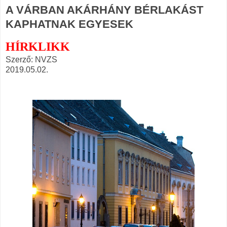
A VÁRBAN AKÁRHÁNY BÉRLAKÁST
KAPHATNAK EGYESEK
HÍRKLIKK
Szerző: NVZS
2019.05.02.