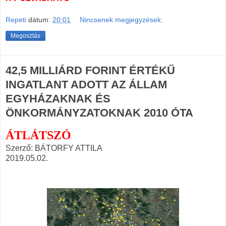
Repeti
dátum:
20:01
Nincsenek megjegyzések:
Megosztás
42,5 MILLIÁRD FORINT ÉRTÉKŰ
INGATLANT ADOTT AZ ÁLLAM
EGYHÁZAKNAK ÉS
ÖNKORMÁNYZATOKNAK 2010 ÓTA
ÁTLÁTSZÓ
Szerző: BÁTORFY ATTILA
2019.05.02.