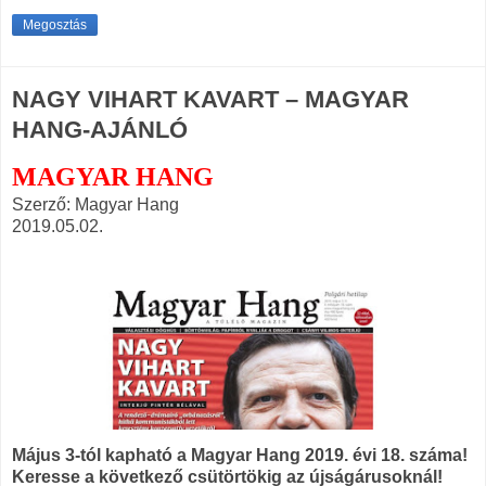
Megosztás
NAGY VIHART KAVART – MAGYAR
HANG-AJÁNLÓ
MAGYAR HANG
Szerző: Magyar Hang
2019.05.02.
Május 3-tól kapható a Magyar Hang 2019. évi 18. száma!
Keresse a következő csütörtökig az újságárusoknál!