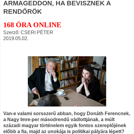
ARMAGEDDON, HA BEVISZNEK A
RENDŐRÖK
168 ÓRA ONLINE
Szerző: CSERI PÉTER
2019.05.02.
Van-e valami sorsszerű abban, hogy Donáth Ferencnek,
a Nagy Imre-per másodrendű vádlottjának, a múlt
századi magyar történelem egyik fontos szereplőjének
előbb a fia, majd az unokája is politikai pályára lépett?