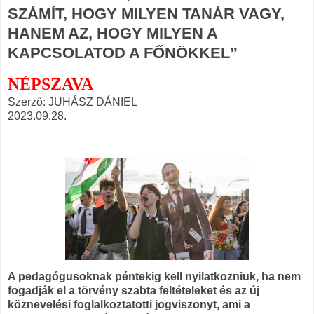
SZÁMÍT, HOGY MILYEN TANÁR VAGY,
HANEM AZ, HOGY MILYEN A
KAPCSOLATOD A FŐNÖKKEL”
NÉPSZAVA
Szerző: JUHÁSZ DÁNIEL
2023.09.28.
A pedagógusoknak péntekig kell nyilatkozniuk, ha nem
fogadják el a törvény szabta feltételeket és az új
köznevelési foglalkoztatotti jogviszonyt, ami a