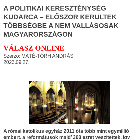
A POLITIKAI KERESZTÉNYSÉG
KUDARCA – ELŐSZÖR KERÜLTEK
TÖBBSÉGBE A NEM VALLÁSOSAK
MAGYARORSZÁGON
VÁLASZ ONLINE
Szerző: MÁTÉ-TÓRH ANDRÁS
2023.09.27.
A római katolikus egyház 2011 óta több mint egymillió
embert, a reformátusok majd’ 300 ezret veszítettek, így