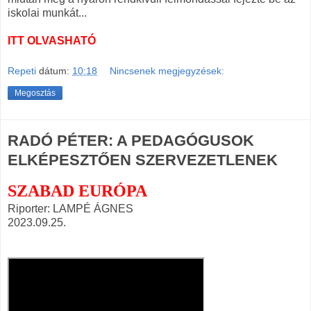
iskolai munkát...
ITT OLVASHATÓ
Repeti
dátum:
10:18
Nincsenek megjegyzések:
Megosztás
RADÓ PÉTER: A PEDAGÓGUSOK
ELKÉPESZTŐEN SZERVEZETLENEK
SZABAD EURÓPA
Riporter: LAMPÉ ÁGNES
2023.09.25.