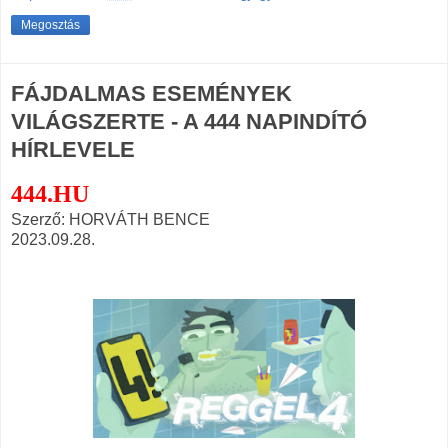
Megosztás
FÁJDALMAS ESEMÉNYEK
VILÁGSZERTE - A 444 NAPINDÍTÓ
HÍRLEVELE
444.HU
Szerző: HORVÁTH BENCE
2023.09.28.