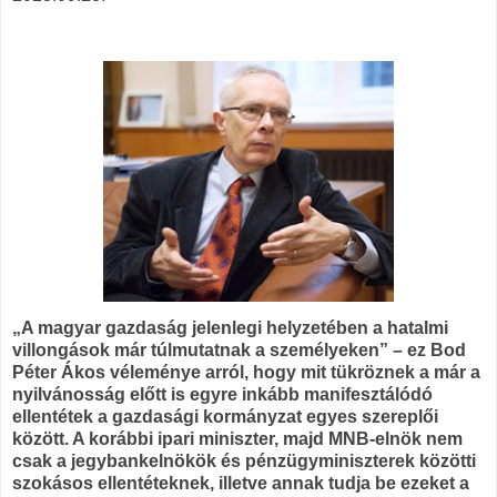
„A magyar gazdaság jelenlegi helyzetében a hatalmi
villongások már túlmutatnak a személyeken” – ez Bod
Péter Ákos véleménye arról, hogy mit tükröznek a már a
nyilvánosság előtt is egyre inkább manifesztálódó
ellentétek a gazdasági kormányzat egyes szereplői
között. A korábbi ipari miniszter, majd MNB-elnök nem
csak a jegybankelnökök és pénzügyminiszterek közötti
szokásos ellentéteknek, illetve annak tudja be ezeket a