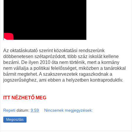
Az oktatáskutató szerint közoktatási rendszerünk
döbbenetesen szétaprózódott, több száz iskolát kellene
bezárni. De ilyen 2010 óta nem történik, mert a kormány
nem vállalja a politikai felelősséget, miközben a tanárokkal
bármit megtehet. A szakszervezetek ragaszkodnak a
jogszerűséghez, ami ebben a helyzetben kontraproduktív.
ITT NÉZHETŐ MEG
Repeti
dátum:
9:59
Nincsenek megjegyzések:
Megosztás