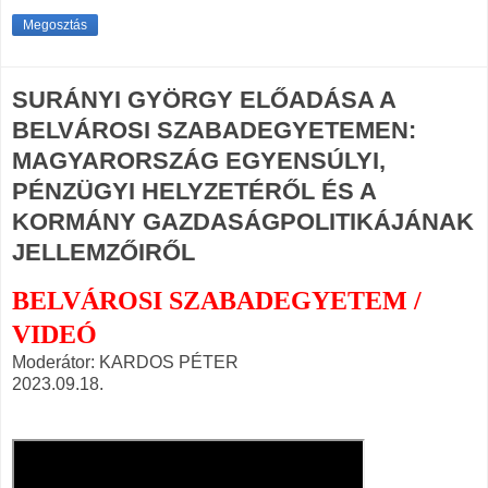
Megosztás
SURÁNYI GYÖRGY ELŐADÁSA A
BELVÁROSI SZABADEGYETEMEN:
MAGYARORSZÁG EGYENSÚLYI,
PÉNZÜGYI HELYZETÉRŐL ÉS A
KORMÁNY GAZDASÁGPOLITIKÁJÁNAK
JELLEMZŐIRŐL
BELVÁROSI SZABADEGYETEM /
VIDEÓ
Moderátor: KARDOS PÉTER
2023.09.18.