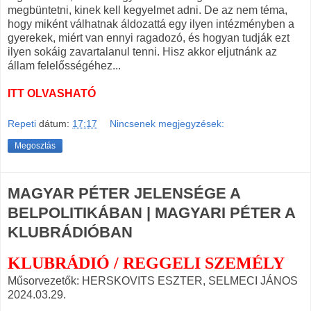
megbüntetni, kinek kell kegyelmet adni. De az nem téma,
hogy miként válhatnak áldozattá egy ilyen intézményben a
gyerekek, miért van ennyi ragadozó, és hogyan tudják ezt
ilyen sokáig zavartalanul tenni. Hisz akkor eljutnánk az
állam felelősségéhez...
ITT OLVASHATÓ
Repeti
dátum:
17:17
Nincsenek megjegyzések:
Megosztás
MAGYAR PÉTER JELENSÉGE A
BELPOLITIKÁBAN | MAGYARI PÉTER A
KLUBRÁDIÓBAN
KLUBRÁDIÓ / REGGELI SZEMÉLY
Műsorvezetők: HERSKOVITS ESZTER, SELMECI JÁNOS
2024.03.29.