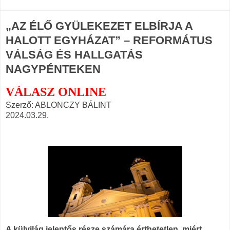
„AZ ÉLŐ GYÜLEKEZET ELBÍRJA A
HALOTT EGYHÁZAT” – REFORMÁTUS
VÁLSÁG ÉS HALLGATÁS
NAGYPÉNTEKEN
VÁLASZ ONLINE
Szerző: ABLONCZY BÁLINT
2024.03.29.
A külvilág jelentős része számára érthetetlen, miért