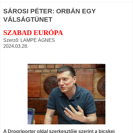
SÁROSI PÉTER: ORBÁN EGY
VÁLSÁGTÜNET
SZABAD EURÓPA
Szerző: LAMPÉ ÁGNES
2024.03.28.
A Drogriporter oldal szerkesztője szerint a bicskei