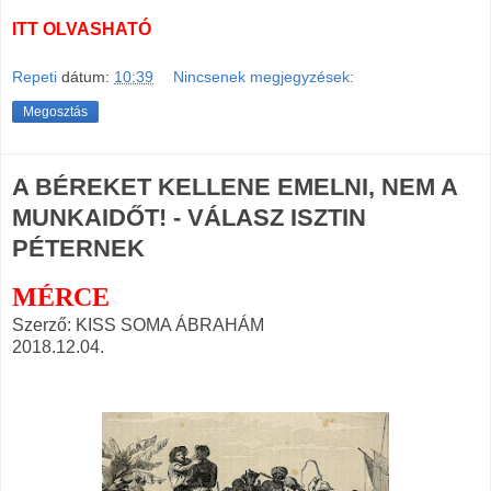
ITT OLVASHATÓ
Repeti
dátum:
10:39
Nincsenek megjegyzések:
Megosztás
A BÉREKET KELLENE EMELNI, NEM A
MUNKAIDŐT! - VÁLASZ ISZTIN
PÉTERNEK
MÉRCE
Szerző: KISS SOMA ÁBRAHÁM
2018.12.04.