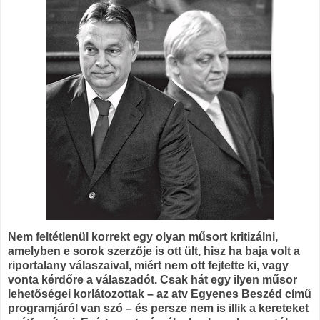
Nem feltétlenül korrekt egy olyan műsort kritizálni,
amelyben e sorok szerzője is ott ült, hisz ha baja volt a
riportalany válaszaival, miért nem ott fejtette ki, vagy
vonta kérdőre a válaszadót. Csak hát egy ilyen műsor
lehetőségei korlátozottak – az atv Egyenes Beszéd című
programjáról van szó – és persze nem is illik a kereteket