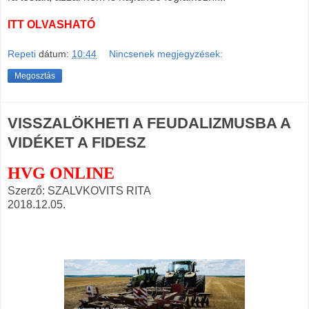
ITT OLVASHATÓ
Repeti
dátum:
10:44
Nincsenek megjegyzések:
Megosztás
VISSZALÖKHETI A FEUDALIZMUSBA A
VIDÉKET A FIDESZ
HVG ONLINE
Szerző: SZALVKOVITS RITA
2018.12.05.