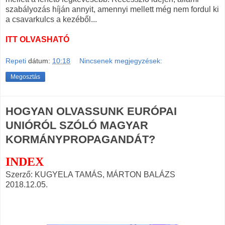
szabályozás híján annyit, amennyi mellett még nem fordul ki
a csavarkulcs a kezéből...
ITT OLVASHATÓ
Repeti
dátum:
10:18
Nincsenek megjegyzések:
Megosztás
HOGYAN OLVASSUNK EURÓPAI
UNIÓRÓL SZÓLÓ MAGYAR
KORMÁNYPROPAGANDÁT?
INDEX
Szerző: KUGYELA TAMÁS, MÁRTON BALÁZS
2018.12.05.