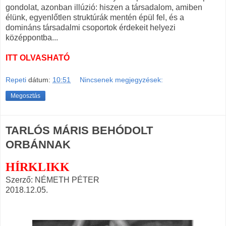
gondolat, azonban illúzió: hiszen a társadalom, amiben
élünk, egyenlőtlen struktúrák mentén épül fel, és a
domináns társadalmi csoportok érdekeit helyezi
középpontba...
ITT OLVASHATÓ
Repeti
dátum:
10:51
Nincsenek megjegyzések:
Megosztás
TARLÓS MÁRIS BEHÓDOLT
ORBÁNNAK
HÍRKLIKK
Szerző: NÉMETH PÉTER
2018.12.05.