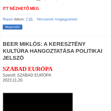
ITT NÉZHETŐ MEG
Repeti
dátum:
7:45
Nincsenek megjegyzések:
Megosztás
BEER MIKLÓS: A KERESZTÉNY
KULTÚRA HANGOZTATÁSA POLITIKAI
JELSZÓ
SZABAD EURÓPA
Szerző: SZABAD EURÓPA
2023.11.20.