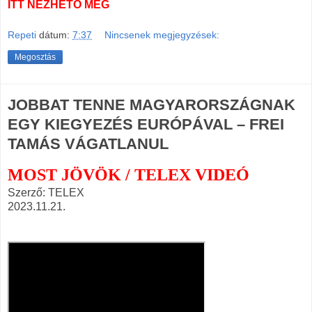
ITT NÉZHETŐ MEG
Repeti
dátum:
7:37
Nincsenek megjegyzések:
Megosztás
JOBBAT TENNE MAGYARORSZÁGNAK
EGY KIEGYEZÉS EURÓPÁVAL – FREI
TAMÁS VÁGATLANUL
MOST JÖVÖK / TELEX VIDEÓ
Szerző: TELEX
2023.11.21.