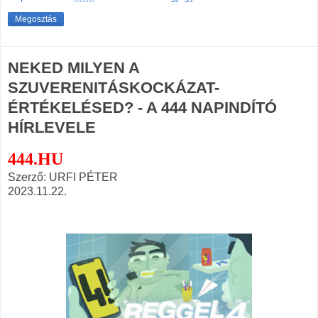
Megosztás
NEKED MILYEN A
SZUVERENITÁSKOCKÁZAT-
ÉRTÉKELÉSED? - A 444 NAPINDÍTÓ
HÍRLEVELE
444.HU
Szerző: URFI PÉTER
2023.11.22.