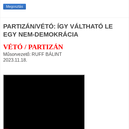
Megosztás
PARTIZÁN/VÉTÓ: ÍGY VÁLTHATÓ LE
EGY NEM-DEMOKRÁCIA
VÉTÓ / PARTIZÁN
Műsorvezető: RUFF BÁLINT
2023.11.18.