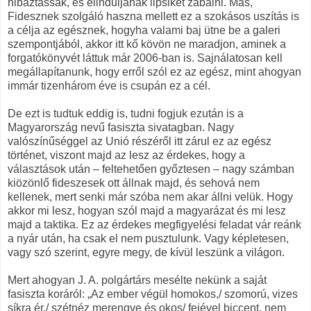
hibáztassák, és elinduljanak lipsiket zabálni. Más,
Fidesznek szolgáló haszna mellett ez a szokásos uszítás is
a célja az egésznek, hogyha valami baj ütne be a galeri
szempontjából, akkor itt kő kövön ne maradjon, aminek a
forgatókönyvét láttuk már 2006-ban is. Sajnálatosan kell
megállapítanunk, hogy erről szól ez az egész, mint ahogyan
immár tizenhárom éve is csupán ez a cél.
De ezt is tudtuk eddig is, tudni fogjuk ezután is a
Magyarország nevű fasiszta sivatagban. Nagy
valószínűséggel az Unió részéről itt zárul ez az egész
történet, viszont majd az lesz az érdekes, hogy a
választások után – feltehetően győztesen – nagy számban
kiözönlő fideszesek ott állnak majd, és sehová nem
kellenek, mert senki már szóba nem akar állni velük. Hogy
akkor mi lesz, hogyan szól majd a magyarázat és mi lesz
majd a taktika. Ez az érdekes megfigyelési feladat vár reánk
a nyár után, ha csak el nem pusztulunk. Vagy képletesen,
vagy szó szerint, egyre megy, de kívül leszünk a világon.
Mert ahogyan J. A. polgártárs mesélte nekünk a saját
fasiszta koráról: „Az ember végül homokos,/ szomorú, vizes
síkra ér,/ szétnéz merengve és okos/ fejével biccent, nem