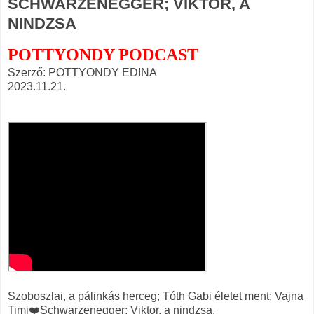
SCHWARZENEGGER; VIKTOR, A
NINDZSA
POTTYONDY PODCAST
Szerző: POTTYONDY EDINA
2023.11.21.
Szoboszlai, a pálinkás herceg; Tóth Gabi életet ment; Vajna
Timi❤️Schwarzenegger; Viktor, a nindzsa.