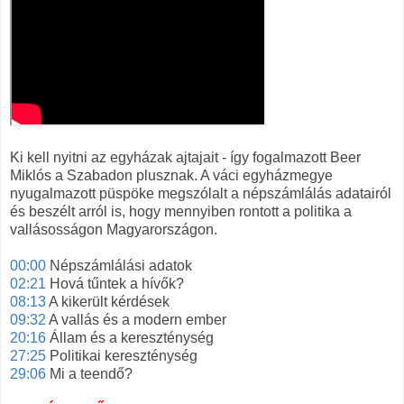
Ki kell nyitni az egyházak ajtajait - így fogalmazott Beer
Miklós a Szabadon plusznak. A váci egyházmegye
nyugalmazott püspöke megszólalt a népszámlálás adatairól
és beszélt arról is, hogy mennyiben rontott a politika a
vallásosságon Magyarországon.
00:00
Népszámlálási adatok
02:21
Hová tűntek a hívők?
08:13
A kikerült kérdések
09:32
A vallás és a modern ember
20:16
Állam és a kereszténység
27:25
Politikai kereszténység
29:06
Mi a teendő?