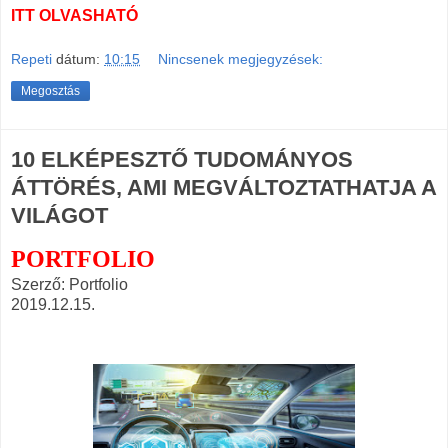
ITT OLVASHATÓ
Repeti
dátum:
10:15
Nincsenek megjegyzések:
Megosztás
10 ELKÉPESZTŐ TUDOMÁNYOS
ÁTTÖRÉS, AMI MEGVÁLTOZTATHATJA A
VILÁGOT
PORTFOLIO
Szerző: Portfolio
2019.12.15.