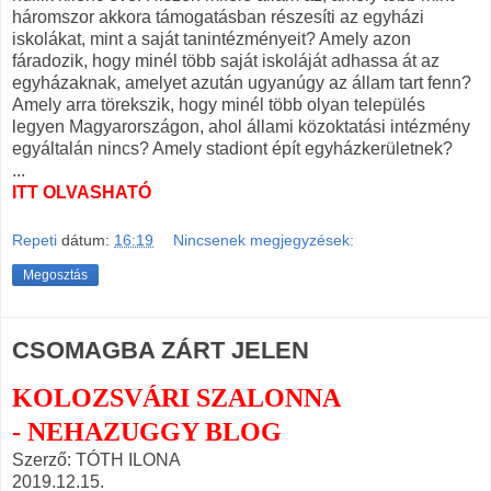
háromszor akkora támogatásban részesíti az egyházi
iskolákat, mint a saját tanintézményeit? Amely azon
fáradozik, hogy minél több saját iskoláját adhassa át az
egyházaknak, amelyet azután ugyanúgy az állam tart fenn?
Amely arra törekszik, hogy minél több olyan település
legyen Magyarországon, ahol állami közoktatási intézmény
egyáltalán nincs? Amely stadiont épít egyházkerületnek?
...
ITT OLVASHATÓ
Repeti
dátum:
16:19
Nincsenek megjegyzések:
Megosztás
CSOMAGBA ZÁRT JELEN
KOLOZSVÁRI SZALONNA
- NEHAZUGGY BLOG
Szerző: TÓTH ILONA
2019.12.15.