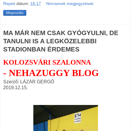
Repeti
dátum:
16:17
Nincsenek megjegyzések:
Megosztás
MA MÁR NEM CSAK GYÓGYULNI, DE
TANULNI IS A LEGKÖZELEBBI
STADIONBAN ÉRDEMES
KOLOZSVÁRI SZALONNA
- NEHAZUGGY BLOG
Szerző: LÁZÁR GERGŐ
2019.12.15.