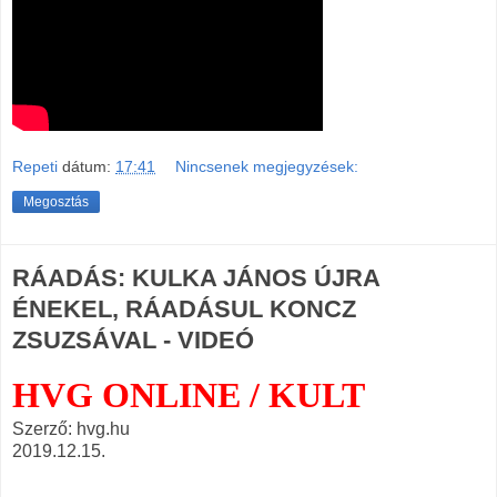
Repeti
dátum:
17:41
Nincsenek megjegyzések:
Megosztás
RÁADÁS: KULKA JÁNOS ÚJRA
ÉNEKEL, RÁADÁSUL KONCZ
ZSUZSÁVAL - VIDEÓ
HVG ONLINE / KULT
Szerző: hvg.hu
2019.12.15.