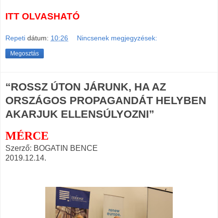
ITT OLVASHATÓ
Repeti
dátum:
10:26
Nincsenek megjegyzések:
Megosztás
“ROSSZ ÚTON JÁRUNK, HA AZ
ORSZÁGOS PROPAGANDÁT HELYBEN
AKARJUK ELLENSÚLYOZNI”
MÉRCE
Szerző: BOGATIN BENCE
2019.12.14.