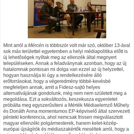
Mint arról a
Mércén
is többször volt már szó, október 13-ával
sok más területtel egyetemben a helyi médiapolitika előtt is
új lehetőségek nyíltak meg az ellenzék által megnyert
településeken. Annak a feladványnak azonban, hogy az új
hatalomnak pontosan mi dolga van ezzel az új helyzettel,
hogyan használja ki úgy a rendelkezésére álló
erőforrásokat, hogy a végeredmény többé-kevésbé
megfeleljen annak, amit a Fidesz-sajtó helyes
alternatívájának gondolunk, még nem nem született meg a
megoldása. Ezt a sokváltozós, keszekusza egyenletet
próbálta meg egyszerűsíteni a Mérték Médiaelemző Műhely
és Donáth Anna momentumos EP-képviselő által szervezett
pénteki konferencia, ahol nemcsak frissen megválasztott
magyar ellenzéki polgármesterek, hanem kelet-közép-
európai újságírók és médiaszakértők meséltek arról, hogy a