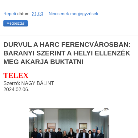
Repeti
dátum:
21:00
Nincsenek megjegyzések:
Megosztás
DURVUL A HARC FERENCVÁROSBAN:
BARANYI SZERINT A HELYI ELLENZÉK
MEG AKARJA BUKTATNI
TELEX
Szerző: NAGY BÁLINT
2024.02.06.