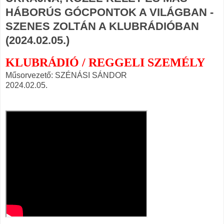
HÁBORÚS GÓCPONTOK A VILÁGBAN -
SZENES ZOLTÁN A KLUBRÁDIÓBAN
(2024.02.05.)
KLUBRÁDIÓ / REGGELI SZEMÉLY
Műsorvezető: SZÉNÁSI SÁNDOR
2024.02.05.