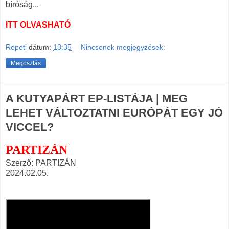
bíróság...
ITT OLVASHATÓ
Repeti
dátum:
13:35
Nincsenek megjegyzések:
Megosztás
A KUTYAPÁRT EP-LISTÁJA | MEG
LEHET VÁLTOZTATNI EURÓPÁT EGY JÓ
VICCEL?
PARTIZÁN
Szerző: PARTIZÁN
2024.02.05.