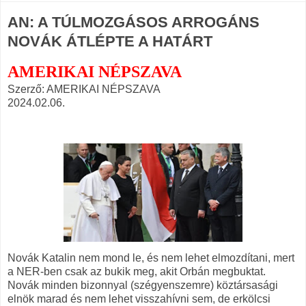
AN: A TÚLMOZGÁSOS ARROGÁNS
NOVÁK ÁTLÉPTE A HATÁRT
AMERIKAI NÉPSZAVA
Szerző: AMERIKAI NÉPSZAVA
2024.02.06.
Novák Katalin nem mond le, és nem lehet elmozdítani, mert
a NER-ben csak az bukik meg, akit Orbán megbuktat.
Novák minden bizonnyal (szégyenszemre) köztársasági
elnök marad és nem lehet visszahívni sem, de erkölcsi