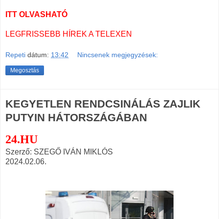
ITT OLVASHATÓ
LEGFRISSEBB HÍREK A TELEXEN
Repeti
dátum:
13:42
Nincsenek megjegyzések:
Megosztás
KEGYETLEN RENDCSINÁLÁS ZAJLIK
PUTYIN HÁTORSZÁGÁBAN
24.HU
Szerző: SZEGŐ IVÁN MIKLÓS
2024.02.06.