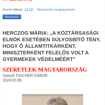
Repeti
dátum:
13:03
Nincsenek megjegyzések:
Megosztás
HERCZOG MÁRIA: „A KÖZTÁRSASÁGI
ELNÖK ESETÉBEN SÚLYOSBÍTÓ TÉNY,
HOGY Ő ÁLLAMTITKÁRKÉNT,
MINISZTERKÉNT FELELŐS VOLT A
GYERMEKEK VÉDELMÉÉRT”
SZERETLEK MAGYARORSZÁG
Szerző: FISCHER GÁBOR
2024.02.06.