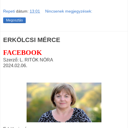
Repeti
dátum:
13:01
Nincsenek megjegyzések:
Megosztás
ERKÖLCSI MÉRCE
FACEBOOK
Szerző: L. RITÓK NÓRA
2024.02.06.