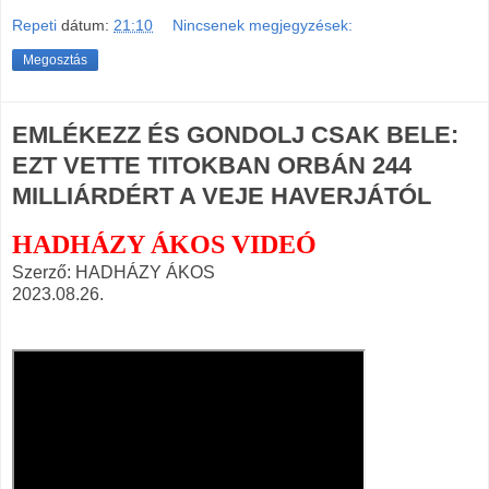
Repeti
dátum:
21:10
Nincsenek megjegyzések:
Megosztás
EMLÉKEZZ ÉS GONDOLJ CSAK BELE:
EZT VETTE TITOKBAN ORBÁN 244
MILLIÁRDÉRT A VEJE HAVERJÁTÓL
HADHÁZY ÁKOS VIDEÓ
Szerző: HADHÁZY ÁKOS
2023.08.26.