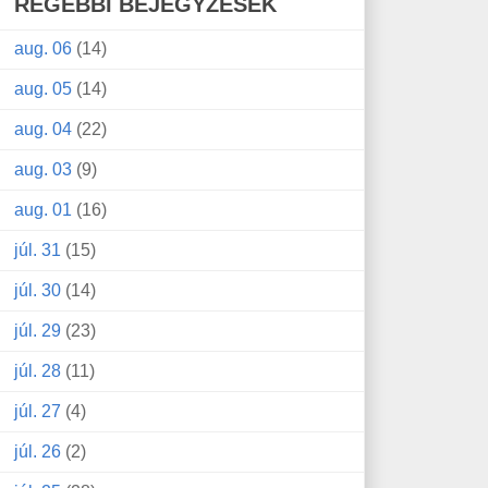
RÉGEBBI BEJEGYZÉSEK
aug. 06
(14)
aug. 05
(14)
aug. 04
(22)
aug. 03
(9)
aug. 01
(16)
júl. 31
(15)
júl. 30
(14)
júl. 29
(23)
júl. 28
(11)
júl. 27
(4)
júl. 26
(2)