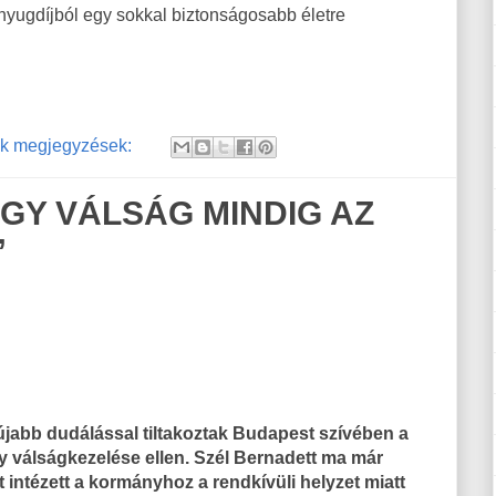
 nyugdíjból egy sokkal biztonságosabb életre
k megjegyzések:
EGY VÁLSÁG MINDIG AZ
”
újabb dudálással tiltakoztak Budapest szívében a
 válságkezelése ellen. Szél Bernadett ma már
t intézett a kormányhoz a rendkívüli helyzet miatt