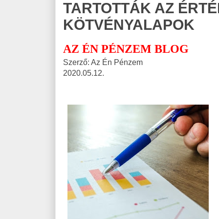
TARTOTTÁK AZ ÉRTÉ
KÖTVÉNYALAPOK
AZ ÉN PÉNZEM BLOG
Szerző: Az Én Pénzem
2020.05.12.