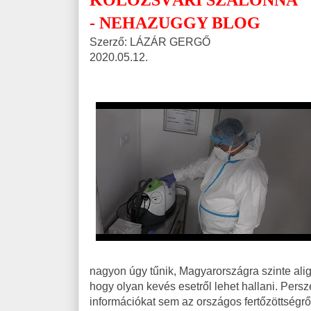
KOLOZSVÁRI SZALONNA
- NEHAZUGGY BLOG
Szerző: LÁZÁR GERGŐ
2020.05.12.
nagyon úgy tűnik, Magyarországra szinte alig
hogy olyan kevés esetről lehet hallani. Pers
információkat sem az országos fertőzöttségrő