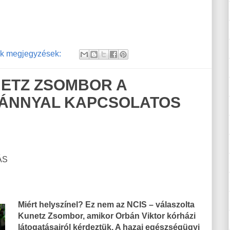
k megjegyzések:
NETZ ZSOMBOR A
ÁNNYAL KAPCSOLATOS
ÁS
Miért helyszínel? Ez nem az NCIS – válaszolta
Kunetz Zsombor, amikor Orbán Viktor kórházi
látogatásairól kérdeztük. A hazai egészségügyi