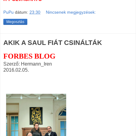
PuPu
dátum:
23:30
Nincsenek megjegyzések:
Megosztás
AKIK A SAUL FIÁT CSINÁLTÁK
FORBES BLOG
Szerző: Hermann_Iren
2016.02.05.