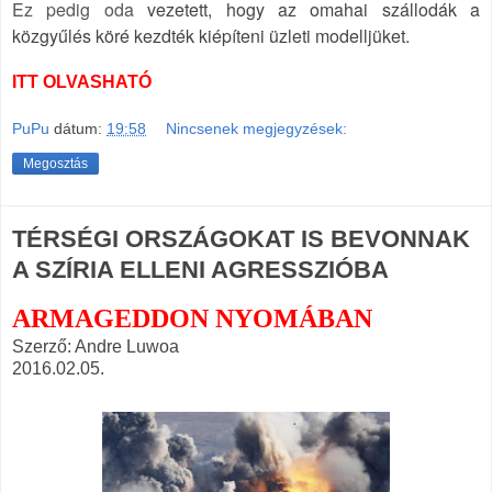
Ez pedig oda
vezetett, hogy az omahai szállodák a
közgyűlés köré kezdték kiépíteni üzleti modelljüket.
ITT OLVASHATÓ
PuPu
dátum:
19:58
Nincsenek megjegyzések:
Megosztás
TÉRSÉGI ORSZÁGOKAT IS BEVONNAK
A SZÍRIA ELLENI AGRESSZIÓBA
ARMAGEDDON NYOMÁBAN
Szerző: Andre Luwoa
2016.02.05.