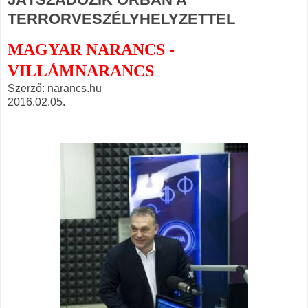
TERRORVESZÉLYHELYZETTEL
MAGYAR NARANCS -
VILLÁMNARANCS
Szerző: narancs.hu
2016.02.05.