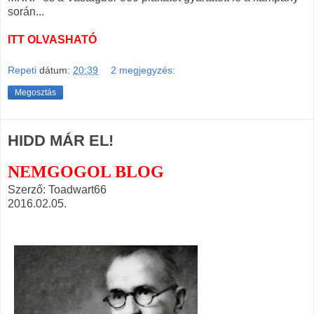
során...
ITT OLVASHATÓ
Repeti
dátum:
20:39
2 megjegyzés:
Megosztás
HIDD MÁR EL!
NEMGOGOL BLOG
Szerző: Toadwart66
2016.02.05.