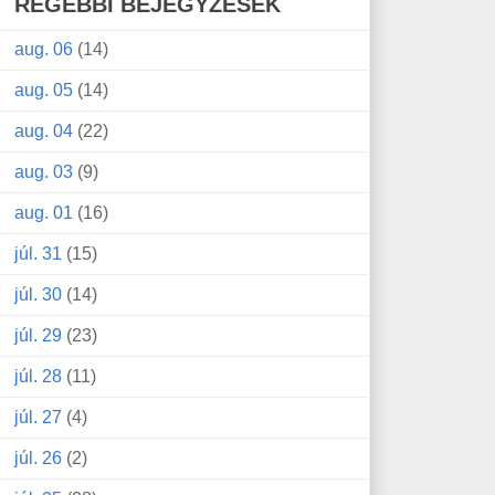
RÉGEBBI BEJEGYZÉSEK
aug. 06
(14)
aug. 05
(14)
aug. 04
(22)
aug. 03
(9)
aug. 01
(16)
júl. 31
(15)
júl. 30
(14)
júl. 29
(23)
júl. 28
(11)
júl. 27
(4)
júl. 26
(2)