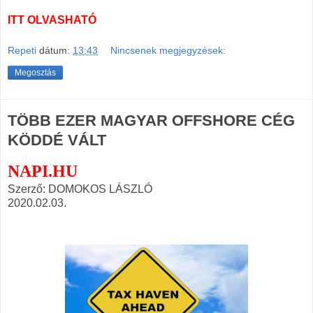
ITT OLVASHATÓ
Repeti
dátum:
13:43
Nincsenek megjegyzések:
Megosztás
TÖBB EZER MAGYAR OFFSHORE CÉG
KÖDDÉ VÁLT
NAPI.HU
Szerző: DOMOKOS LÁSZLÓ
2020.02.03.