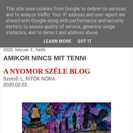
This site uses cookies from Google to deliver its services
BLOGÁSZAT, napi
and to analyze traffic. Your IP address and user-agent are
shared with Google along with performance and security
blogjava
metrics to ensure quality of service, generate usage
statistics, and to detect and address abuse.
LEARN MORE
GOT IT
2020. február 3., hétfő
AMIKOR NINCS MIT TENNI
A NYOMOR SZÉLE BLOG
Szerző: L. RITÓK NÓRA
2020.02.02.