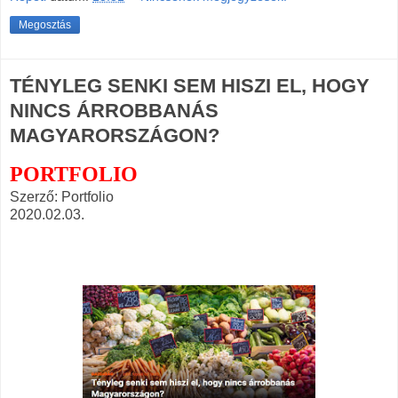
Megosztás
TÉNYLEG SENKI SEM HISZI EL, HOGY
NINCS ÁRROBBANÁS
MAGYARORSZÁGON?
PORTFOLIO
Szerző: Portfolio
2020.02.03.