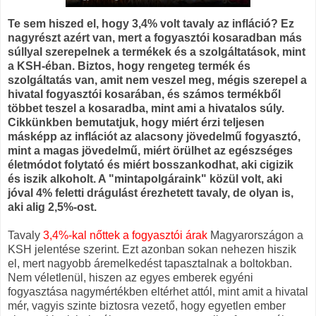
Te sem hiszed el, hogy 3,4% volt tavaly az infláció? Ez
nagyrészt azért van, mert a fogyasztói kosaradban más
súllyal szerepelnek a termékek és a szolgáltatások, mint
a KSH-éban. Biztos, hogy rengeteg termék és
szolgáltatás van, amit nem veszel meg, mégis szerepel a
hivatal fogyasztói kosarában, és számos termékből
többet teszel a kosaradba, mint ami a hivatalos súly.
Cikkünkben bemutatjuk, hogy miért érzi teljesen
másképp az inflációt az alacsony jövedelmű fogyasztó,
mint a magas jövedelmű, miért örülhet az egészséges
életmódot folytató és miért bosszankodhat, aki cigizik
és iszik alkoholt. A "mintapolgáraink" közül volt, aki
jóval 4% feletti drágulást érezhetett tavaly, de olyan is,
aki alig 2,5%-ost.
Tavaly
3,4%-kal nőttek a fogyasztói árak
Magyarországon a
KSH jelentése szerint. Ezt azonban sokan nehezen hiszik
el, mert nagyobb áremelkedést tapasztalnak a boltokban.
Nem véletlenül, hiszen az egyes emberek egyéni
fogyasztása nagymértékben eltérhet attól, mint amit a hivatal
mér, vagyis szinte biztosra vezető, hogy egyetlen ember