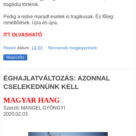
tragédia történik.
Pedig a rejtve maradt esetek is tragikusak. És főleg:
ismétlődnek. Újra és újra.
ITT OLVASHATÓ
Repeti
dátum:
14:03
Nincsenek megjegyzések:
Megosztás
ÉGHAJLATVÁLTOZÁS: AZONNAL
CSELEKEDNÜNK KELL
MAGYAR HANG
Szerző: MANGEL GYÖNGYI
2020.02.03.