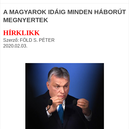
A MAGYAROK IDÁIG MINDEN HÁBORÚT
MEGNYERTEK
HÍRKLIKK
Szerző: FÖLD S. PÉTER
2020.02.03.