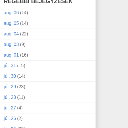
RÉGEBBI BEJEGYZÉSEK
aug. 06
(14)
aug. 05
(14)
aug. 04
(22)
aug. 03
(9)
aug. 01
(16)
júl. 31
(15)
júl. 30
(14)
júl. 29
(23)
júl. 28
(11)
júl. 27
(4)
júl. 26
(2)