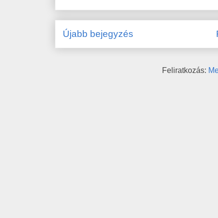
Újabb bejegyzés
Feliratkozás:
Me