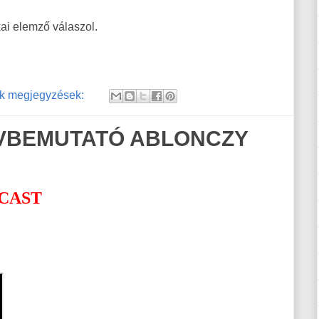
kai elemző válaszol.
k megjegyzések:
VBEMUTATÓ ABLONCZY
CAST