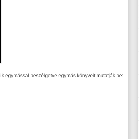
kik egymással beszélgetve egymás könyveit mutatják be: