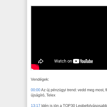
Vendégek:
00:00
Az új pénzügyi trend: vedd meg most, f
újságíró, Telex
13:17
Idén is jön a TOP30 Legbefolyásosab