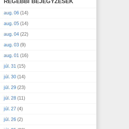
RÉGEBBI BEJEGYZÉSEK
aug. 06
(14)
aug. 05
(14)
aug. 04
(22)
aug. 03
(9)
aug. 01
(16)
júl. 31
(15)
júl. 30
(14)
júl. 29
(23)
júl. 28
(11)
júl. 27
(4)
júl. 26
(2)