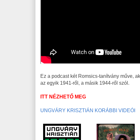
Ez a podcast két Romsics-tanítvány műve, a
az egyik 1941-ről, a másik 1944-ről szól.
ITT NÉZHETŐ MEG
UNGVÁRY KRISZTIÁN KORÁBBI VIDEÓI