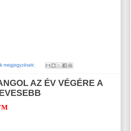
k megjegyzések:
NGOL AZ ÉV VÉGÉRE A
KEVESEBB
FM