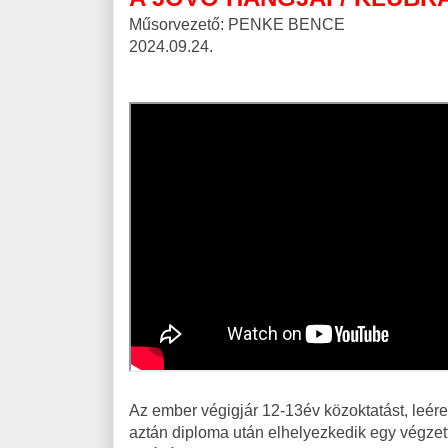
Műsorvezető: PENKE BENCE
2024.09.24.
Az ember végigjár 12-13év közoktatást, leéret
aztán diploma után elhelyezkedik egy végzet