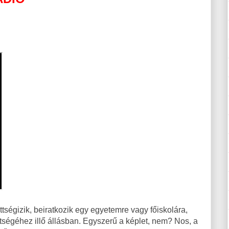
tségizik, beiratkozik egy egyetemre vagy főiskolára,
tségéhez illő állásban. Egyszerű a képlet, nem? Nos, a