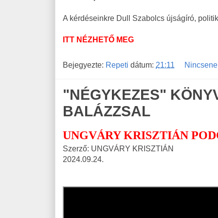
A kérdéseinkre Dull Szabolcs újságíró, politi
ITT NÉZHETŐ MEG
Bejegyezte:
Repeti
dátum:
21:11
Nincsene
"NÉGYKEZES" KÖNY
BALÁZZSAL
UNGVÁRY KRISZTIÁN POD
Szerző: UNGVÁRY KRISZTIÁN
2024.09.24.