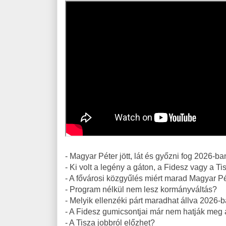
- Magyar Péter jött, lát és győzni fog 2026-b
- Ki volt a legény a gáton, a Fidesz vagy a T
- A fővárosi közgyűlés miért marad Magyar P
- Program nélkül nem lesz kormányváltás?
- Melyik ellenzéki párt maradhat állva 2026-
- A Fidesz gumicsontjai már nem hatják meg 
- A Tisza jobbról előzhet?