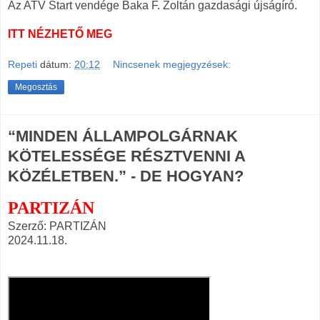
Az ATV Start vendége Baka F. Zoltán gazdasági újságíró.
ITT NÉZHETŐ MEG
Repeti
dátum:
20:12
Nincsenek megjegyzések:
Megosztás
“MINDEN ÁLLAMPOLGÁRNAK
KÖTELESSÉGE RÉSZTVENNI A
KÖZÉLETBEN.” - DE HOGYAN?
PARTIZÁN
Szerző: PARTIZÁN
2024.11.18.