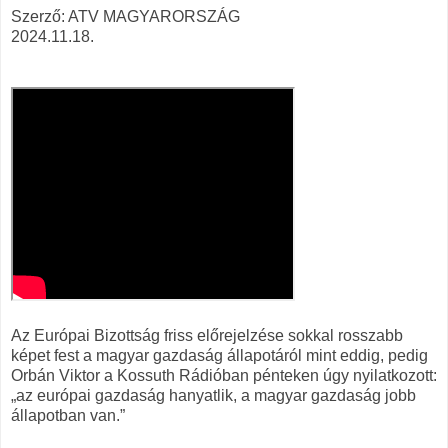
Szerző: ATV MAGYARORSZÁG
2024.11.18.
Az Európai Bizottság friss előrejelzése sokkal rosszabb
képet fest a magyar gazdaság állapotáról mint eddig, pedig
Orbán Viktor a Kossuth Rádióban pénteken úgy nyilatkozott:
„az európai gazdaság hanyatlik, a magyar gazdaság jobb
állapotban van.”