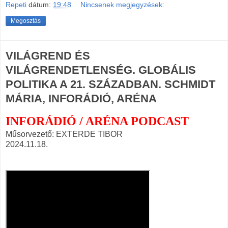
Repeti
dátum:
19:48
Nincsenek megjegyzések:
Megosztás
VILÁGREND ÉS
VILÁGRENDETLENSÉG. GLOBÁLIS
POLITIKA A 21. SZÁZADBAN. SCHMIDT
MÁRIA, INFORÁDIÓ, ARÉNA
INFORÁDIÓ / ARÉNA PODCAST
Műsorvezető: EXTERDE TIBOR
2024.11.18.