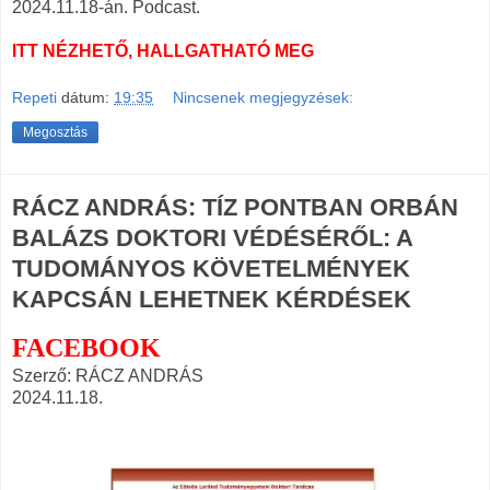
2024.11.18-án. Podcast.
ITT NÉZHETŐ, HALLGATHATÓ MEG
Repeti
dátum:
19:35
Nincsenek megjegyzések:
Megosztás
RÁCZ ANDRÁS: TÍZ PONTBAN ORBÁN
BALÁZS DOKTORI VÉDÉSÉRŐL: A
TUDOMÁNYOS KÖVETELMÉNYEK
KAPCSÁN LEHETNEK KÉRDÉSEK
FACEBOOK
Szerző: RÁCZ ANDRÁS
2024.11.18.