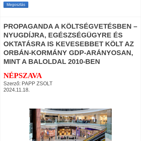
Megosztás
PROPAGANDA A KÖLTSÉGVETÉSBEN –
NYUGDÍJRA, EGÉSZSÉGÜGYRE ÉS
OKTATÁSRA IS KEVESEBBET KÖLT AZ
ORBÁN-KORMÁNY GDP-ARÁNYOSAN,
MINT A BALOLDAL 2010-BEN
NÉPSZAVA
Szerző: PAPP ZSOLT
2024.11.18.