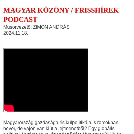
MAGYAR KÖZÖNY / FRISSHÍREK
PODCAST
Műsorvezető: ZIMON ANDRÁS
2024.11.18.
Magyarország gazdasága és külpolitikája is romokban
hever, de vajon van kiút a lejtmenetből? Egy globális