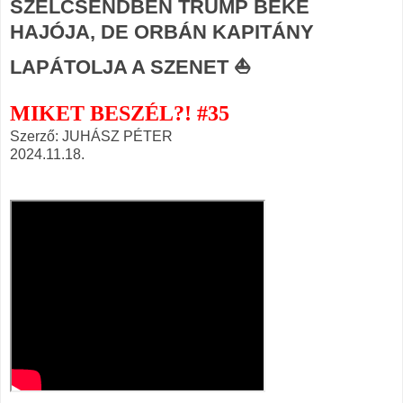
SZÉLCSENDBEN TRUMP BÉKE
HAJÓJA, DE ORBÁN KAPITÁNY
LAPÁTOLJA A SZENET ⛵
MIKET BESZÉL?! #35
Szerző: JUHÁSZ PÉTER
2024.11.18.