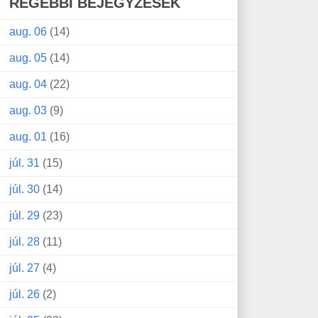
RÉGEBBI BEJEGYZÉSEK
aug. 06
(14)
aug. 05
(14)
aug. 04
(22)
aug. 03
(9)
aug. 01
(16)
júl. 31
(15)
júl. 30
(14)
júl. 29
(23)
júl. 28
(11)
júl. 27
(4)
júl. 26
(2)