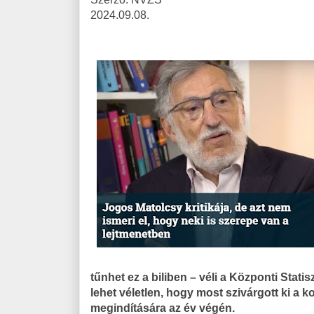
2024.09.08.
tűnhet ez a biliben – véli a Központi Stati
lehet véletlen, hogy most szivárgott ki a
megindítására az év végén.