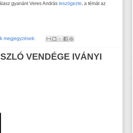
lasz gyanánt Veres András
leszögezte
, a témát az
k megjegyzések:
LÁSZLÓ VENDÉGE IVÁNYI