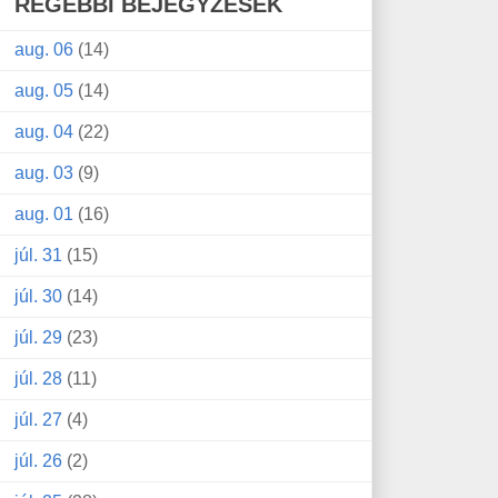
RÉGEBBI BEJEGYZÉSEK
aug. 06
(14)
aug. 05
(14)
aug. 04
(22)
aug. 03
(9)
aug. 01
(16)
júl. 31
(15)
júl. 30
(14)
júl. 29
(23)
júl. 28
(11)
júl. 27
(4)
júl. 26
(2)