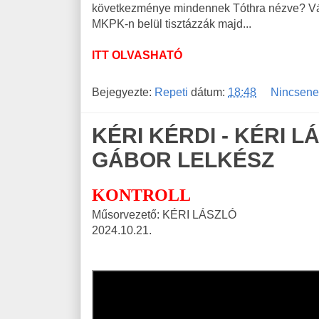
következménye mindennek Tóthra nézve? Vá
MKPK-n belül tisztázzák majd...
ITT OLVASHATÓ
Bejegyezte:
Repeti
dátum:
18:48
Nincsene
KÉRI KÉRDI - KÉRI 
GÁBOR LELKÉSZ
KONTROLL
Műsorvezető: KÉRI LÁSZLÓ
2024.10.21.