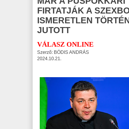
MÁR A PÜSPÖKKARI 
FIRTATJÁK A SZEXB
ISMERETLEN TÖRTÉ
JUTOTT
VÁLASZ ONLINE
Szerző: BÓDIS ANDRÁS
2024.10.21.