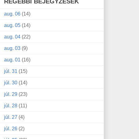
RÉGEBBI BEJEGYZÉSEK
aug. 06
(14)
aug. 05
(14)
aug. 04
(22)
aug. 03
(9)
aug. 01
(16)
júl. 31
(15)
júl. 30
(14)
júl. 29
(23)
júl. 28
(11)
júl. 27
(4)
júl. 26
(2)