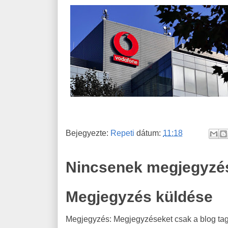
Bejegyezte:
Repeti
dátum:
11:18
Nincsenek megjegyzé
Megjegyzés küldése
Megjegyzés: Megjegyzéseket csak a blog tagj