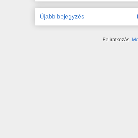
Újabb bejegyzés
Feliratkozás:
Me