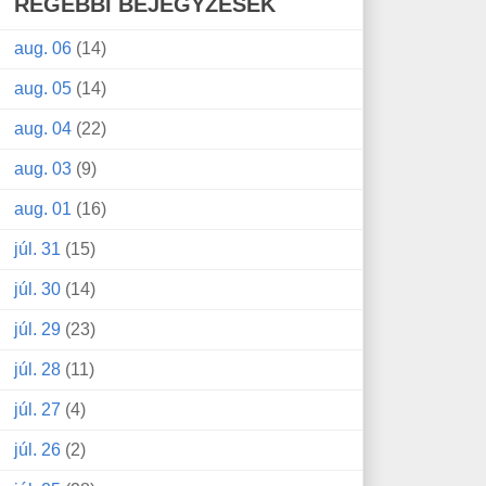
RÉGEBBI BEJEGYZÉSEK
aug. 06
(14)
aug. 05
(14)
aug. 04
(22)
aug. 03
(9)
aug. 01
(16)
júl. 31
(15)
júl. 30
(14)
júl. 29
(23)
júl. 28
(11)
júl. 27
(4)
júl. 26
(2)