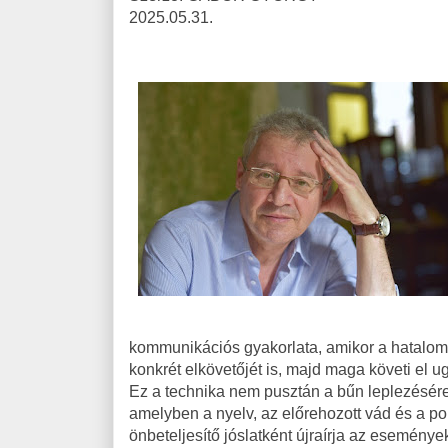
2025.05.31.
kommunikációs gyakorlata, amikor a hatalom
konkrét elkövetőjét is, majd maga követi el u
Ez a technika nem pusztán a bűn leplezésére
amelyben a nyelv, az előrehozott vád és a pol
önbeteljesítő jóslatként újraírja az eseménye