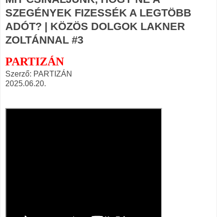
SZEGÉNYEK FIZESSÉK A LEGTÖBB
ADÓT? | KÖZÖS DOLGOK LAKNER
ZOLTÁNNAL #3
PARTIZÁN
Szerző: PARTIZÁN
2025.06.20.