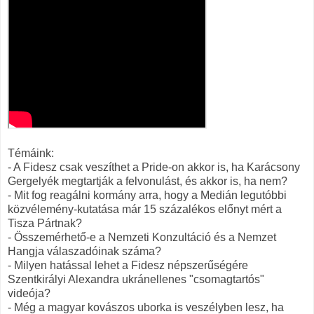
Témáink:
- A Fidesz csak veszíthet a Pride-on akkor is, ha Karácsony
Gergelyék megtartják a felvonulást, és akkor is, ha nem?
- Mit fog reagálni kormány arra, hogy a Medián legutóbbi
közvélemény-kutatása már 15 százalékos előnyt mért a
Tisza Pártnak?
- Összemérhető-e a Nemzeti Konzultáció és a Nemzet
Hangja válaszadóinak száma?
- Milyen hatással lehet a Fidesz népszerűségére
Szentkirályi Alexandra ukránellenes "csomagtartós"
videója?
- Még a magyar kovászos uborka is veszélyben lesz, ha