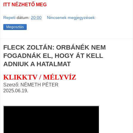
ITT NÉZHETŐ MEG
Repeti
dátum:
20:00
Nincsenek megjegyzések:
Megosztás
FLECK ZOLTÁN: ORBÁNÉK NEM
FOGADNÁK EL, HOGY ÁT KELL
ADNIUK A HATALMAT
KLIKKTV / MÉLYVÍZ
Szerző: NÉMETH PÉTER
2025.06.19.