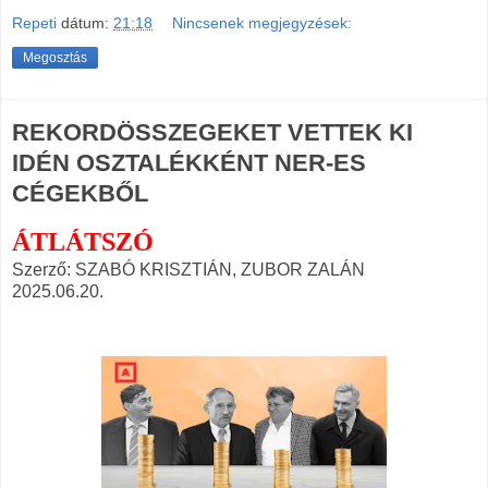
Repeti
dátum:
21:18
Nincsenek megjegyzések:
Megosztás
REKORDÖSSZEGEKET VETTEK KI
IDÉN OSZTALÉKKÉNT NER-ES
CÉGEKBŐL
ÁTLÁTSZÓ
Szerző: SZABÓ KRISZTIÁN, ZUBOR ZALÁN
2025.06.20.