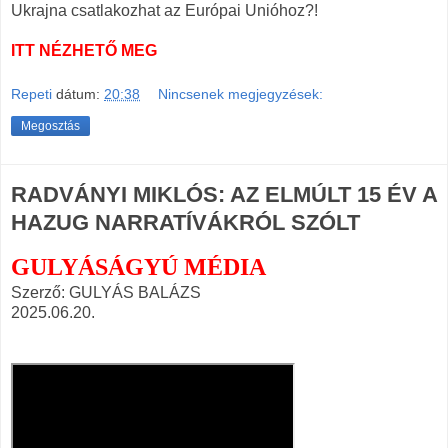
Ukrajna csatlakozhat az Európai Unióhoz?!
ITT NÉZHETŐ MEG
Repeti
dátum:
20:38
Nincsenek megjegyzések:
Megosztás
RADVÁNYI MIKLÓS: AZ ELMÚLT 15 ÉV A
HAZUG NARRATÍVÁKRÓL SZÓLT
GULYÁSÁGYÚ MÉDIA
Szerző: GULYÁS BALÁZS
2025.06.20.