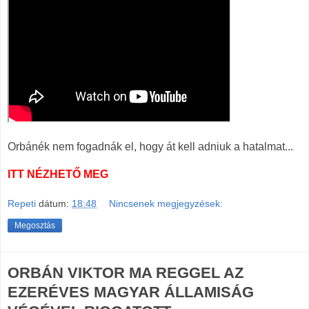
Orbánék nem fogadnák el, hogy át kell adniuk a hatalmat...
ITT NÉZHETŐ MEG
Repeti
dátum:
18:48
Nincsenek megjegyzések:
Megosztás
ORBÁN VIKTOR MA REGGEL AZ
EZERÉVES MAGYAR ÁLLAMISÁG