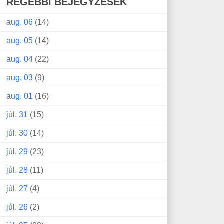
RÉGEBBI BEJEGYZÉSEK
aug. 06
(14)
aug. 05
(14)
aug. 04
(22)
aug. 03
(9)
aug. 01
(16)
júl. 31
(15)
júl. 30
(14)
júl. 29
(23)
júl. 28
(11)
júl. 27
(4)
júl. 26
(2)