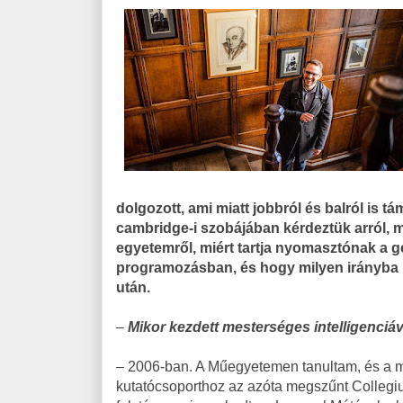
dolgozott, ami miatt jobbról és balról is 
cambridge-i szobájában kérdeztük arról, m
egyetemről, miért tartja nyomasztónak a g
programozásban, és hogy milyen irányba 
után.
–
Mikor kezdett mesterséges intelligenciáv
– 2006-ban. A Műegyetemen tanultam, és a
kutatócsoporthoz az azóta megszűnt Collegiu