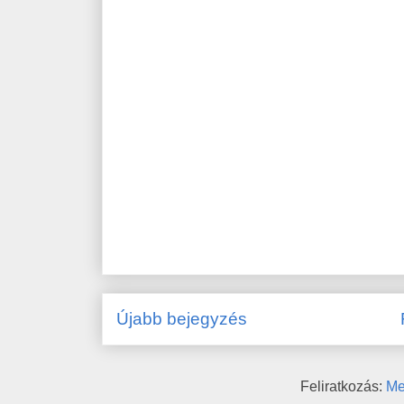
Újabb bejegyzés
Feliratkozás:
Me