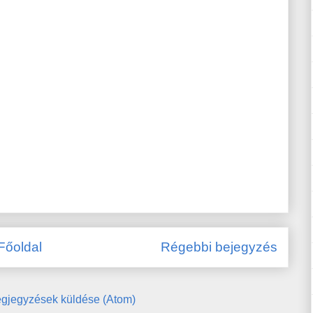
Főoldal
Régebbi bejegyzés
gjegyzések küldése (Atom)