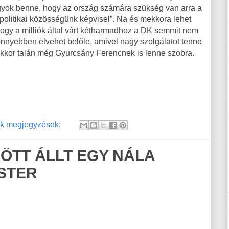
agyok benne, hogy az ország számára szükség van arra a
i politikai közösségünk képvisel”. Na és mekkora lehet
Hogy a milliók által várt kétharmadhoz a DK semmit nem
könnyebben elvehet belőle, amivel nagy szolgálatot tenne
 akkor talán még Gyurcsány Ferencnek is lenne szobra.
k megjegyzések:
ÖTT ÁLLT EGY NÁLA
STER