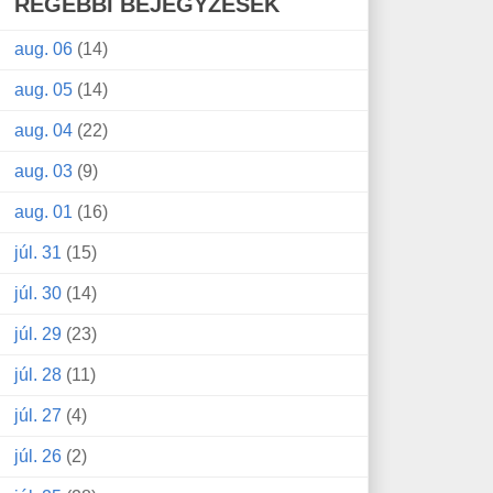
RÉGEBBI BEJEGYZÉSEK
aug. 06
(14)
aug. 05
(14)
aug. 04
(22)
aug. 03
(9)
aug. 01
(16)
júl. 31
(15)
júl. 30
(14)
júl. 29
(23)
júl. 28
(11)
júl. 27
(4)
júl. 26
(2)