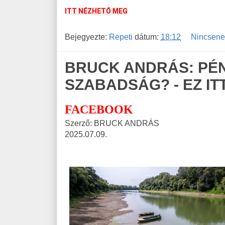
ITT NÉZHETŐ MEG
Bejegyezte:
Repeti
dátum:
18:12
Nincsene
BRUCK ANDRÁS: PÉ
SZABADSÁG? - EZ IT
FACEBOOK
Szerző: BRUCK ANDRÁS
2025.07.09.