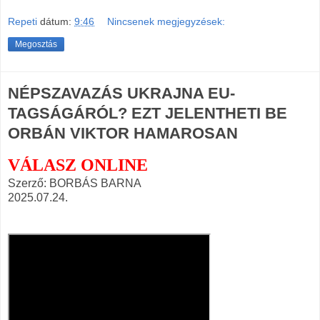
Repeti
dátum:
9:46
Nincsenek megjegyzések:
Megosztás
NÉPSZAVAZÁS UKRAJNA EU-
TAGSÁGÁRÓL? EZT JELENTHETI BE
ORBÁN VIKTOR HAMAROSAN
VÁLASZ ONLINE
Szerző: BORBÁS BARNA
2025.07.24.