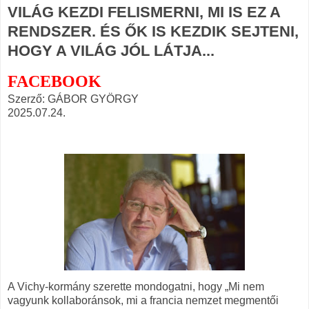
VILÁG KEZDI FELISMERNI, MI IS EZ A
RENDSZER. ÉS ŐK IS KEZDIK SEJTENI,
HOGY A VILÁG JÓL LÁTJA...
FACEBOOK
Szerző: GÁBOR GYÖRGY
2025.07.24.
A Vichy-kormány szerette mondogatni, hogy „Mi nem
vagyunk kollaboránsok, mi a francia nemzet megmentői