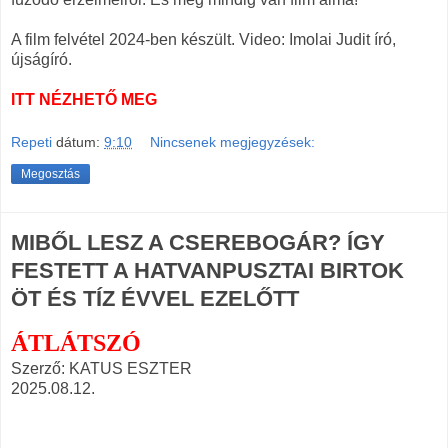
A film felvétel 2024-ben készült. Video: Imolai Judit író,
újságíró.
ITT NÉZHETŐ MEG
Repeti
dátum:
9:10
Nincsenek megjegyzések:
Megosztás
MIBŐL LESZ A CSEREBOGÁR? ÍGY
FESTETT A HATVANPUSZTAI BIRTOK
ÖT ÉS TÍZ ÉVVEL EZELŐTT
ÁTLÁTSZÓ
Szerző: KATUS ESZTER
2025.08.12.