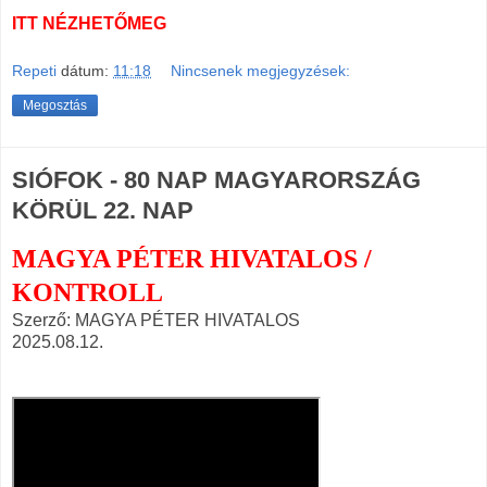
ITT NÉZHETŐMEG
Repeti
dátum:
11:18
Nincsenek megjegyzések:
Megosztás
SIÓFOK - 80 NAP MAGYARORSZÁG
KÖRÜL 22. NAP
MAGYA PÉTER HIVATALOS /
KONTROLL
Szerző: MAGYA PÉTER HIVATALOS
2025.08.12.