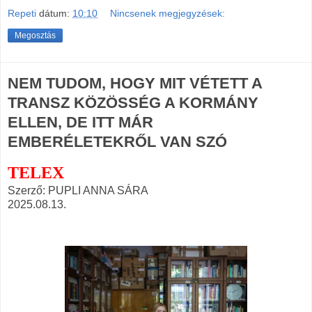
Repeti
dátum:
10:10
Nincsenek megjegyzések:
Megosztás
NEM TUDOM, HOGY MIT VÉTETT A
TRANSZ KÖZÖSSÉG A KORMÁNY
ELLEN, DE ITT MÁR
EMBERÉLETEKRŐL VAN SZÓ
TELEX
Szerző: PUPLI ANNA SÁRA
2025.08.13.