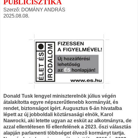
PUBLICISZTIKA
Szerző: DOMÁNY ANDRÁS
2025.08.08.
Donald Tusk lengyel miniszterelnök július végén
átalakította egyre népszerűtlenebb kormányát, és
rendet, biztonságot ígért. Augusztus 6-án hivatalba
lépett az új jobboldali köztársasági elnök, Karol
Nawrocki, aki letette ugyan az esküt az alkotmányra, de
azzal ellentétesen fő ellenfelének a 2023. őszi választás
alapján parlamenti többséget élvező kormányt tartja.