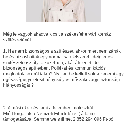
Még le vagyok akadva kicsit a székesfehérvári kórház
szülészeténél.
1. Ha nem biztonságos a szülészet, akkor miért nem zárták
be és biztosítottak egy normálisan felszerelt ideiglenes
szülészeti osztályt a közelben, akár átmeneti de
biztonságos épületben. Politikai és kommunikációs
megfontolásokból talán? Nyíltan be kellett volna ismerni egy
egészségügyi létesítmény súlyos műszaki vagy biztonsági
hiányosságát ?
2. A másik kérdés, ami a fejemben motoszkál:
Miért forgattak a Nemzeti Film Intézet ( állami)
támogatásával Semmelweis filmet 2 352 294 096 Ft-ból