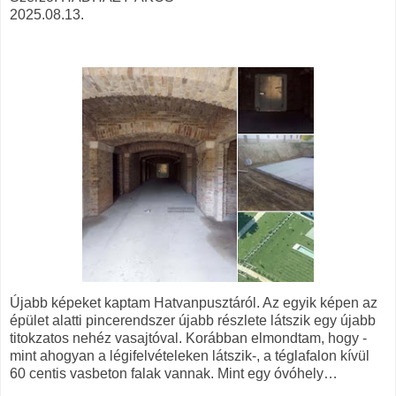
2025.08.13.
Újabb képeket kaptam Hatvanpusztáról. Az egyik képen az
épület alatti pincerendszer újabb részlete látszik egy újabb
titokzatos nehéz vasajtóval. Korábban elmondtam, hogy -
mint ahogyan a légifelvételeken látszik-, a téglafalon kívül
60 centis vasbeton falak vannak. Mint egy óvóhely…