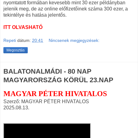
nyomtatott formában kevesebb mint 30 ezer példányban
jelenik meg, de az online előfizetőinek száma 300 ezer, a
tekintélye és hatása jelentős.
ITT OLVASHATÓ
Repeti
dátum:
20:41
Nincsenek megjegyzések:
Megosztás
BALATONALMÁDI - 80 NAP
MAGYARORSZÁG KÖRÜL 23.NAP
MAGYAR PÉTER HIVATALOS
Szerző: MAGYAR PÉTER HIVATALOS
2025.08.13.