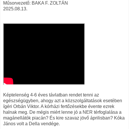
Műsorvezető: BAKA F. ZOLTÁN
2025.08.13.
Képtelenség 4-6 éves távlatban rendet tenni az
egészségügyben, ahogy azt a közszolgáltatások esetében
ígéri Orbán Viktor. A kórházi fertőzésekbe évente ezrek
halnak meg. De mégis miért lenne jó a NER térfoglalása a
magánellátók piacán? És kire szavaz jövő áprilisban? Kóka
János volt a Della vendége.