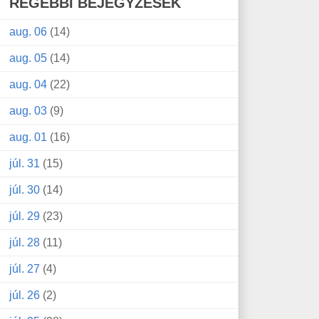
RÉGEBBI BEJEGYZÉSEK
aug. 06
(14)
aug. 05
(14)
aug. 04
(22)
aug. 03
(9)
aug. 01
(16)
júl. 31
(15)
júl. 30
(14)
júl. 29
(23)
júl. 28
(11)
júl. 27
(4)
júl. 26
(2)