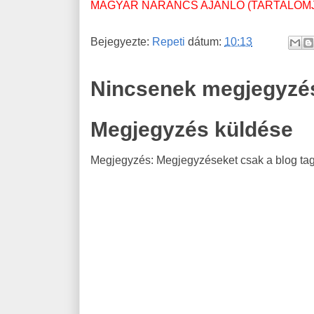
MAGYAR NARANCS AJÁNLÓ (TARTALOM
Bejegyezte:
Repeti
dátum:
10:13
Nincsenek megjegyzé
Megjegyzés küldése
Megjegyzés: Megjegyzéseket csak a blog tagj