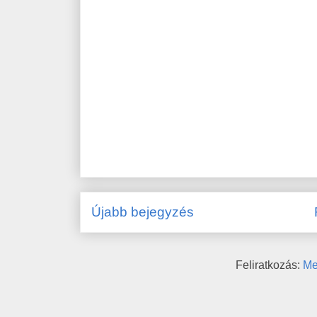
Újabb bejegyzés
Feliratkozás:
Me