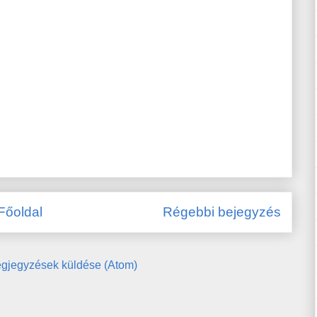
Főoldal
Régebbi bejegyzés
gjegyzések küldése (Atom)