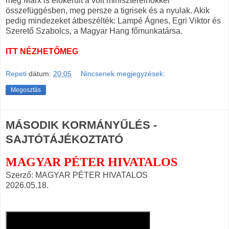
még Marx is előkerült a volt miniszterelnökkel
összefüggésben, meg persze a tigrisek és a nyulak. Akik
pedig mindezeket átbeszélték: Lampé Ágnes, Egri Viktor és
Szerető Szabolcs, a Magyar Hang főmunkatársa.
ITT NÉZHETŐMEG
Repeti
dátum:
20:05
Nincsenek megjegyzések:
Megosztás
MÁSODIK KORMÁNYŰLÉS -
SAJTÓTÁJÉKOZTATÓ
MAGYAR PÉTER HIVATALOS
Szerző: MAGYAR PÉTER HIVATALOS
2026.05.18.