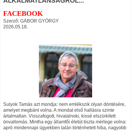
ALKALMATLANSÁGRÓL...
FACEBOOK
Szerző: GÁBOR GYÖRGY
2026.05.18.
Sulyok Tamás azt mondja: nem emlékszik olyan döntésére,
amelyet megbánt volna. A mondat első hallásra szinte
ártalmatlan. Visszafogott, hivatalnoki, kissé elszürkített
önvallomás. Mintha egy államfői életút tiszta mérlege volna:
apró mindennapi ügyekben talán történhetett hiba, nagyobb