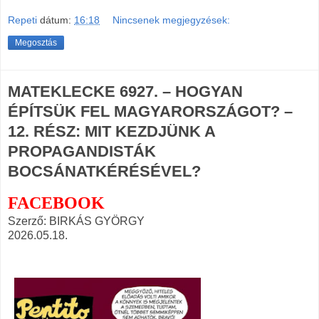
Repeti
dátum:
16:18
Nincsenek megjegyzések:
Megosztás
MATEKLECKE 6927. – HOGYAN
ÉPÍTSÜK FEL MAGYARORSZÁGOT? –
12. RÉSZ: MIT KEZDJÜNK A
PROPAGANDISTÁK
BOCSÁNATKÉRÉSÉVEL?
FACEBOOK
Szerző: BIRKÁS GYÖRGY
2026.05.18.