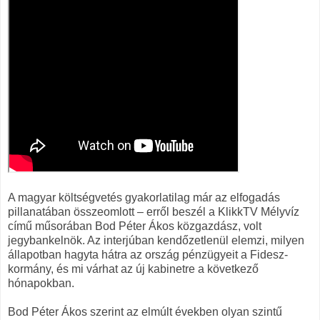
A magyar költségvetés gyakorlatilag már az elfogadás
pillanatában összeomlott – erről beszél a KlikkTV Mélyvíz
című műsorában Bod Péter Ákos közgazdász, volt
jegybankelnök. Az interjúban kendőzetlenül elemzi, milyen
állapotban hagyta hátra az ország pénzügyeit a Fidesz-
kormány, és mi várhat az új kabinetre a következő
hónapokban.
Bod Péter Ákos szerint az elmúlt években olyan szintű