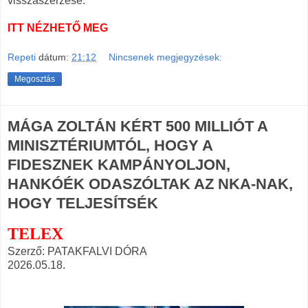
visszaszerzése.
ITT NÉZHETŐ MEG
Repeti
dátum:
21:12
Nincsenek megjegyzések:
Megosztás
MÁGA ZOLTÁN KÉRT 500 MILLIÓT A
MINISZTÉRIUMTÓL, HOGY A
FIDESZNEK KAMPÁNYOLJON,
HANKÓÉK ODASZÓLTAK AZ NKA-NAK,
HOGY TELJESÍTSÉK
TELEX
Szerző: PATAKFALVI DÓRA
2026.05.18.