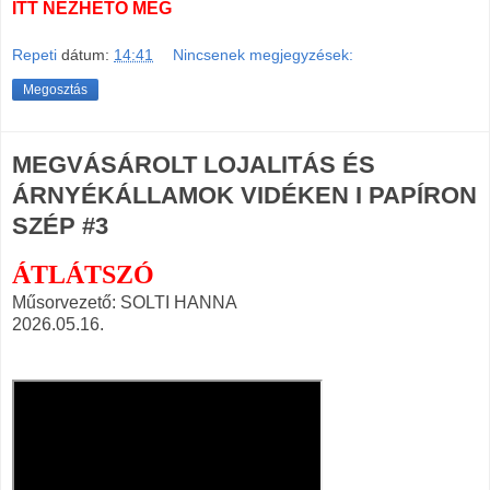
ITT NÉZHETŐ MEG
Repeti
dátum:
14:41
Nincsenek megjegyzések:
Megosztás
MEGVÁSÁROLT LOJALITÁS ÉS
ÁRNYÉKÁLLAMOK VIDÉKEN I PAPÍRON
SZÉP #3
ÁTLÁTSZÓ
Műsorvezető: SOLTI HANNA
2026.05.16.