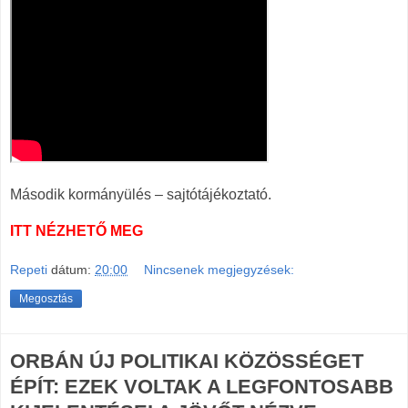
Második kormányülés – sajtótájékoztató.
ITT NÉZHETŐ MEG
Repeti
dátum:
20:00
Nincsenek megjegyzések:
Megosztás
ORBÁN ÚJ POLITIKAI KÖZÖSSÉGET
ÉPÍT: EZEK VOLTAK A LEGFONTOSABB