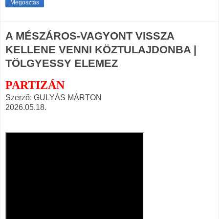
Megosztás
A MÉSZÁROS-VAGYONT VISSZA
KELLENE VENNI KÖZTULAJDONBA |
TÖLGYESSY ELEMEZ
PARTIZÁN
Szerző: GULYÁS MÁRTON
2026.05.18.