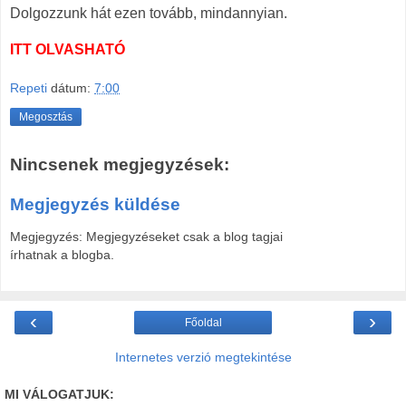
Dolgozzunk hát ezen tovább, mindannyian.
ITT OLVASHATÓ
Repeti
dátum:
7:00
Megosztás
Nincsenek megjegyzések:
Megjegyzés küldése
Megjegyzés: Megjegyzéseket csak a blog tagjai
írhatnak a blogba.
‹
›
Főoldal
Internetes verzió megtekintése
MI VÁLOGATJUK: