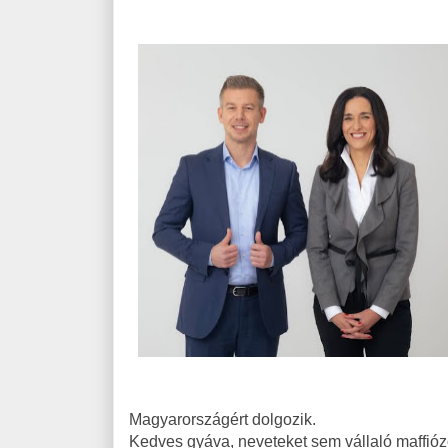
Magyarországért dolgozik.
Kedves gyáva, neveteket sem vállaló maffióz