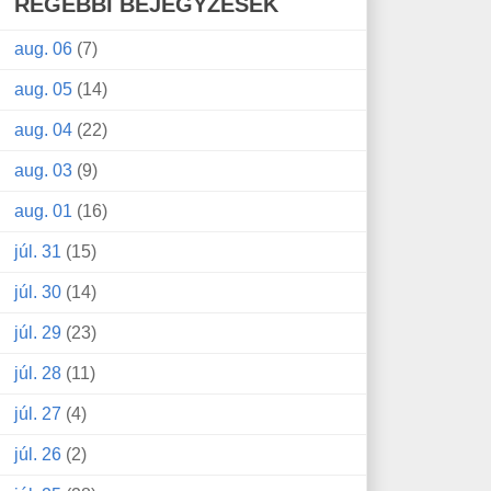
RÉGEBBI BEJEGYZÉSEK
aug. 06
(7)
aug. 05
(14)
aug. 04
(22)
aug. 03
(9)
aug. 01
(16)
júl. 31
(15)
júl. 30
(14)
júl. 29
(23)
júl. 28
(11)
júl. 27
(4)
júl. 26
(2)