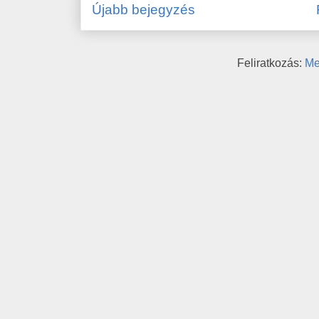
Újabb bejegyzés
Feliratkozás:
Me