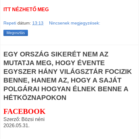
ITT NÉZHETŐ MEG
Repeti
dátum:
13:13
Nincsenek megjegyzések:
Megosztás
EGY ORSZÁG SIKERÉT NEM AZ
MUTATJA MEG, HOGY ÉVENTE
EGYSZER HÁNY VILÁGSZTÁR FOCIZIK
BENNE, HANEM AZ, HOGY A SAJÁT
POLGÁRAI HOGYAN ÉLNEK BENNE A
HÉTKÖZNAPOKON
FACEBOOK
Szerző: Bözsi néni
2026.05.31.