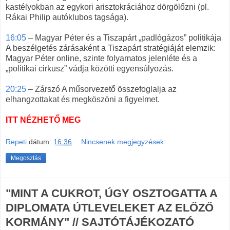
kastélyokban az egykori arisztokráciához dörgölőzni (pl.
Rákai Philip autóklubos tagsága).
16:05
– Magyar Péter és a Tiszapárt „padlógázos” politikája
A beszélgetés zárásaként a Tiszapárt stratégiáját elemzik:
Magyar Péter online, szinte folyamatos jelenléte és a
„politikai cirkusz” vádja közötti egyensúlyozás.
20:25
– Zárszó A műsorvezető összefoglalja az
elhangzottakat és megköszöni a figyelmet.
ITT NÉZHETŐ MEG
Repeti
dátum:
16:36
Nincsenek megjegyzések:
Megosztás
"MINT A CUKROT, ÚGY OSZTOGATTA A
DIPLOMATA ÚTLEVELEKET AZ ELŐZŐ
KORMÁNY" // SAJTÓTÁJÉKOZATÓ