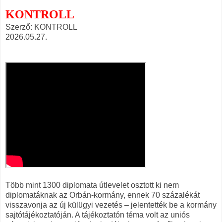
KONTROLL
Szerző: KONTROLL
2026.05.27.
Több mint 1300 diplomata útlevelet osztott ki nem
diplomatáknak az Orbán-kormány, ennek 70 százalékát
visszavonja az új külügyi vezetés – jelentették be a kormány
sajtótájékoztatóján. A tájékoztatón téma volt az uniós