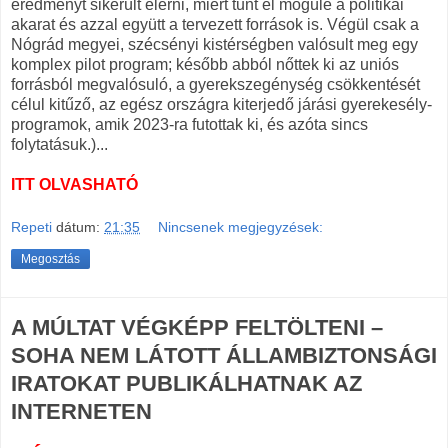
eredményt sikerült elérni, miért tűnt el mögüle a politikai
akarat és azzal együtt a tervezett források is. Végül csak a
Nógrád megyei, szécsényi kistérségben valósult meg egy
komplex pilot program; később abból nőttek ki az uniós
forrásból megvalósuló, a gyerekszegénység csökkentését
célul kitűző, az egész országra kiterjedő járási gyerekesély-
programok, amik 2023-ra futottak ki, és azóta sincs
folytatásuk.)...
ITT OLVASHATÓ
Repeti
dátum:
21:35
Nincsenek megjegyzések:
Megosztás
A MÚLTAT VÉGKÉPP FELTÖLTENI –
SOHA NEM LÁTOTT ÁLLAMBIZTONSÁGI
IRATOKAT PUBLIKÁLHATNAK AZ
INTERNETEN