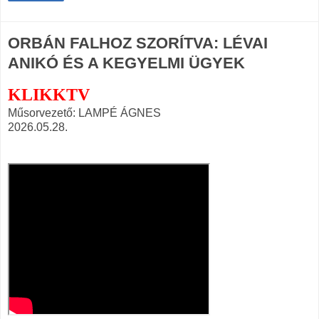
ORBÁN FALHOZ SZORÍTVA: LÉVAI
ANIKÓ ÉS A KEGYELMI ÜGYEK
KLIKKTV
Műsorvezető: LAMPÉ ÁGNES
2026.05.28.