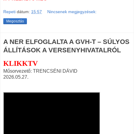
Repeti
dátum:
15:57
Nincsenek megjegyzések:
Megosztás
A NER ELFOGLALTA A GVH-T – SÚLYOS
ÁLLÍTÁSOK A VERSENYHIVATALRÓL
KLIKKTV
Műsorvezető: TRENCSÉNI DÁVID
2026.05.27.