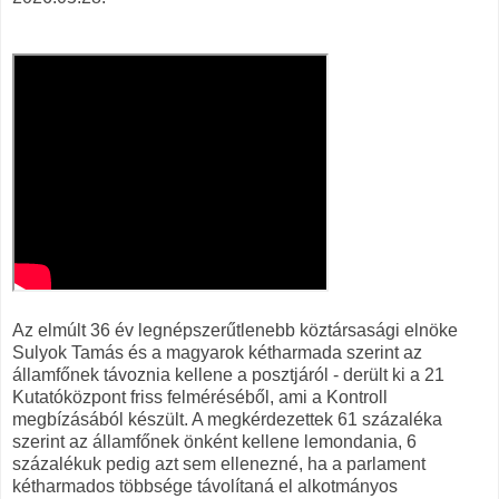
Az elmúlt 36 év legnépszerűtlenebb köztársasági elnöke
Sulyok Tamás és a magyarok kétharmada szerint az
államfőnek távoznia kellene a posztjáról - derült ki a 21
Kutatóközpont friss felméréséből, ami a Kontroll
megbízásából készült. A megkérdezettek 61 százaléka
szerint az államfőnek önként kellene lemondania, 6
százalékuk pedig azt sem ellenezné, ha a parlament
kétharmados többsége távolítaná el alkotmányos