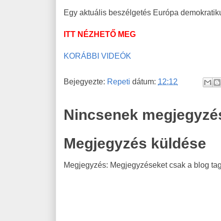
Egy aktuális beszélgetés Európa demokratiku
ITT NÉZHETŐ MEG
KORÁBBI VIDEÓK
Bejegyezte:
Repeti
dátum:
12:12
Nincsenek megjegyzé
Megjegyzés küldése
Megjegyzés: Megjegyzéseket csak a blog tagj