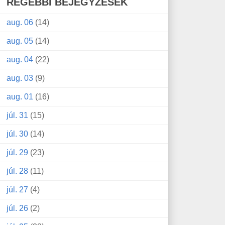
RÉGEBBI BEJEGYZÉSEK
aug. 06
(14)
aug. 05
(14)
aug. 04
(22)
aug. 03
(9)
aug. 01
(16)
júl. 31
(15)
júl. 30
(14)
júl. 29
(23)
júl. 28
(11)
júl. 27
(4)
júl. 26
(2)