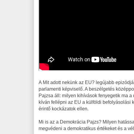
A Mit adott nekünk az EU? legújabb epizódj
parlamenti képviselő. A beszélgetés középp
Pajzsa áll: milyen kihívások fenyegetik ma 
kíván fellépni az EU a külföldi befolyásolási 
érintő kockázatok ellen.
Mi is az a Demokrácia Pajzs? Milyen hatássa
megvédeni a demokratikus értékeket és a 