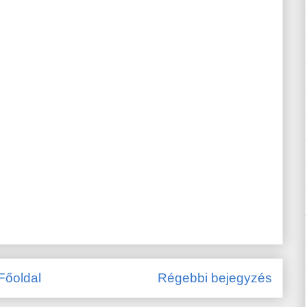
Főoldal
Régebbi bejegyzés