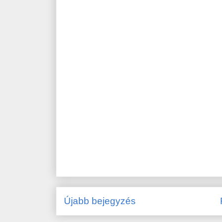
Újabb bejegyzés