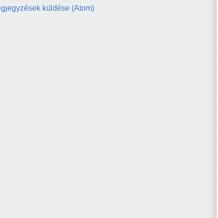
gjegyzések küldése (Atom)