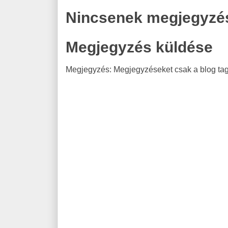
Nincsenek megjegyzé
Megjegyzés küldése
Megjegyzés: Megjegyzéseket csak a blog tagj