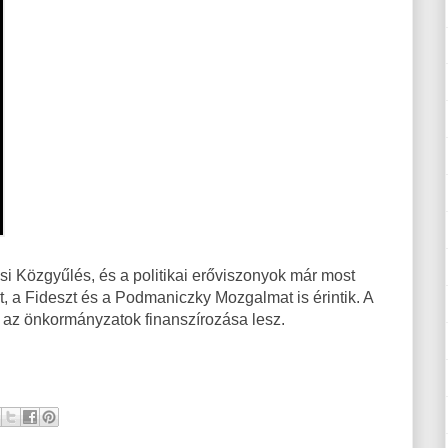
si Közgyűlés, és a politikai erőviszonyok már most
t, a Fideszt és a Podmaniczky Mozgalmat is érintik. A
 az önkormányzatok finanszírozása lesz.