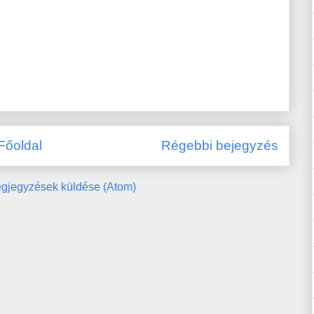
Főoldal
Régebbi bejegyzés
gjegyzések küldése (Atom)