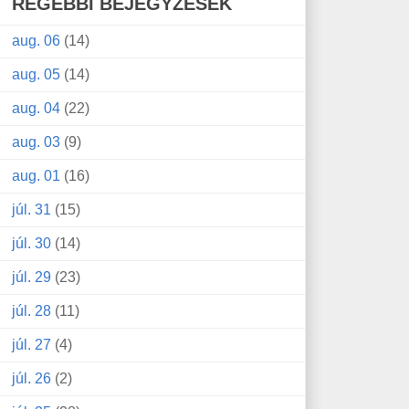
RÉGEBBI BEJEGYZÉSEK
aug. 06
(14)
aug. 05
(14)
aug. 04
(22)
aug. 03
(9)
aug. 01
(16)
júl. 31
(15)
júl. 30
(14)
júl. 29
(23)
júl. 28
(11)
júl. 27
(4)
júl. 26
(2)