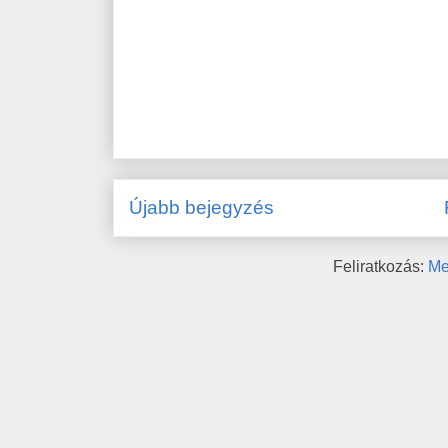
Újabb bejegyzés
Feliratkozás:
Me