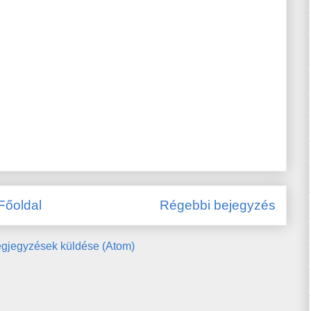
Főoldal
Régebbi bejegyzés
gjegyzések küldése (Atom)