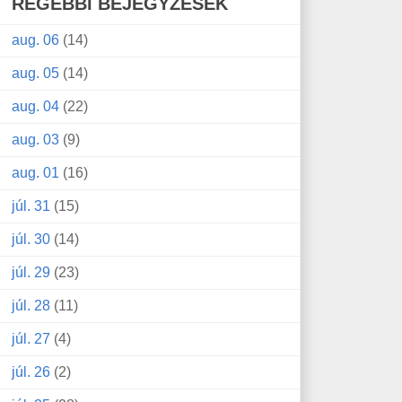
RÉGEBBI BEJEGYZÉSEK
aug. 06
(14)
aug. 05
(14)
aug. 04
(22)
aug. 03
(9)
aug. 01
(16)
júl. 31
(15)
júl. 30
(14)
júl. 29
(23)
júl. 28
(11)
júl. 27
(4)
júl. 26
(2)