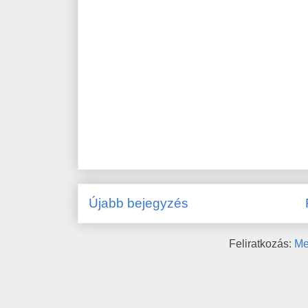
Újabb bejegyzés
Feliratkozás:
Me