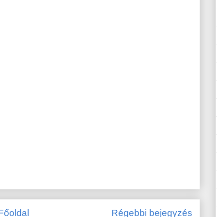
Főoldal
Régebbi bejegyzés