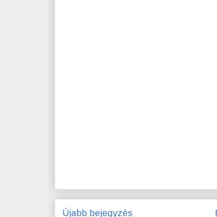
Újabb bejegyzés