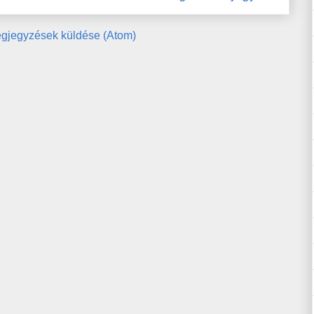
gjegyzések küldése (Atom)