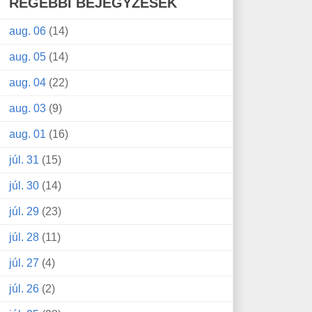
RÉGEBBI BEJEGYZÉSEK
aug. 06
(14)
aug. 05
(14)
aug. 04
(22)
aug. 03
(9)
aug. 01
(16)
júl. 31
(15)
júl. 30
(14)
júl. 29
(23)
júl. 28
(11)
júl. 27
(4)
júl. 26
(2)