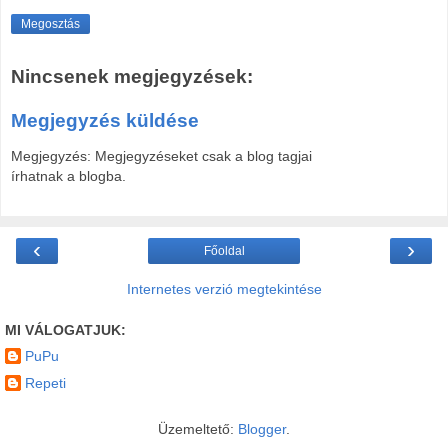
Megosztás
Nincsenek megjegyzések:
Megjegyzés küldése
Megjegyzés: Megjegyzéseket csak a blog tagjai
írhatnak a blogba.
‹
›
Főoldal
Internetes verzió megtekintése
MI VÁLOGATJUK:
PuPu
Repeti
Üzemeltető:
Blogger
.