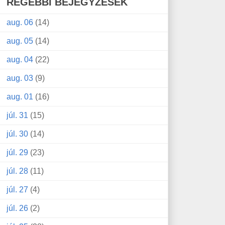
RÉGEBBI BEJEGYZÉSEK
aug. 06
(14)
aug. 05
(14)
aug. 04
(22)
aug. 03
(9)
aug. 01
(16)
júl. 31
(15)
júl. 30
(14)
júl. 29
(23)
júl. 28
(11)
júl. 27
(4)
júl. 26
(2)