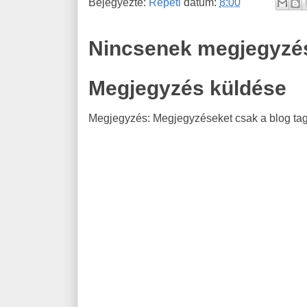
Bejegyezte:
Repeti
dátum:
8:00
Nincsenek megjegyzé
Megjegyzés küldése
Megjegyzés: Megjegyzéseket csak a blog tagj