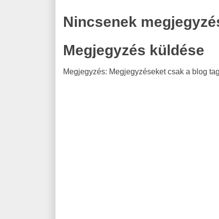
Nincsenek megjegyzé
Megjegyzés küldése
Megjegyzés: Megjegyzéseket csak a blog tagj