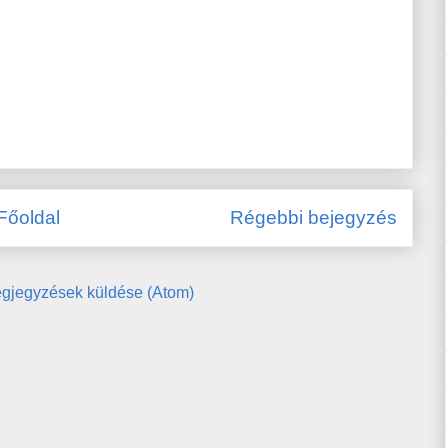
Főoldal
Régebbi bejegyzés
gjegyzések küldése (Atom)