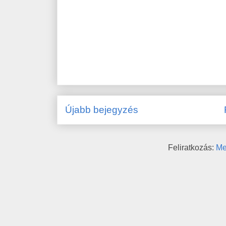
Újabb bejegyzés
Feliratkozás:
Me