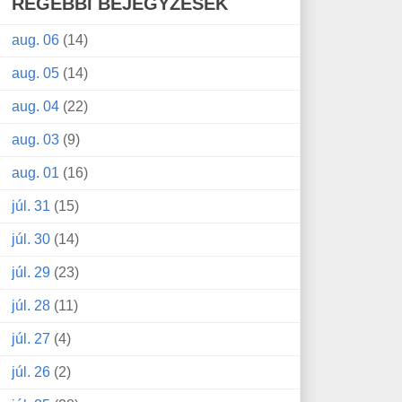
RÉGEBBI BEJEGYZÉSEK
aug. 06
(14)
aug. 05
(14)
aug. 04
(22)
aug. 03
(9)
aug. 01
(16)
júl. 31
(15)
júl. 30
(14)
júl. 29
(23)
júl. 28
(11)
júl. 27
(4)
júl. 26
(2)