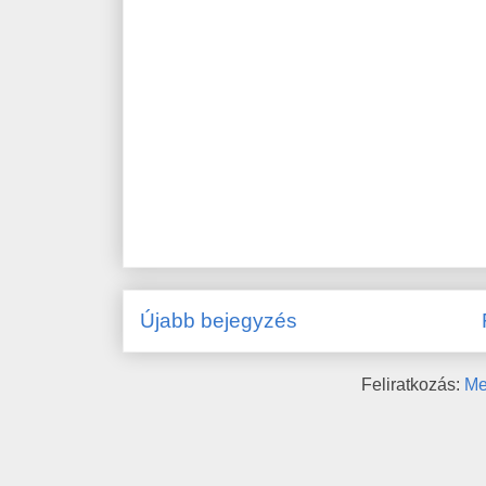
Újabb bejegyzés
Feliratkozás:
Me