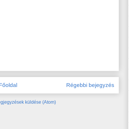
Főoldal
Régebbi bejegyzés
gjegyzések küldése (Atom)