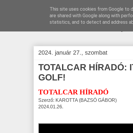
This site uses cookies from Google to de
are shared with Google along with perfo
BLOGÁSZAT, na
statistics, and to detect and address a
2024. január 27., szombat
TOTALCAR HÍRADÓ: 
GOLF!
TOTALCAR HÍRADÓ
Szerző: KAROTTA (BAZSÓ GÁBOR)
2024.01.26.