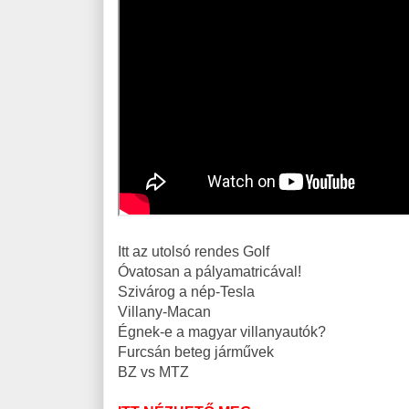
Itt az utolsó rendes Golf
Óvatosan a pályamatricával!
Szivárog a nép-Tesla
Villany-Macan
Égnek-e a magyar villanyautók?
Furcsán beteg járművek
BZ vs MTZ