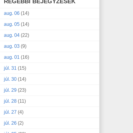
RÉGEBBI BEJEGYZÉSEK
aug. 06
(14)
aug. 05
(14)
aug. 04
(22)
aug. 03
(9)
aug. 01
(16)
júl. 31
(15)
júl. 30
(14)
júl. 29
(23)
júl. 28
(11)
júl. 27
(4)
júl. 26
(2)