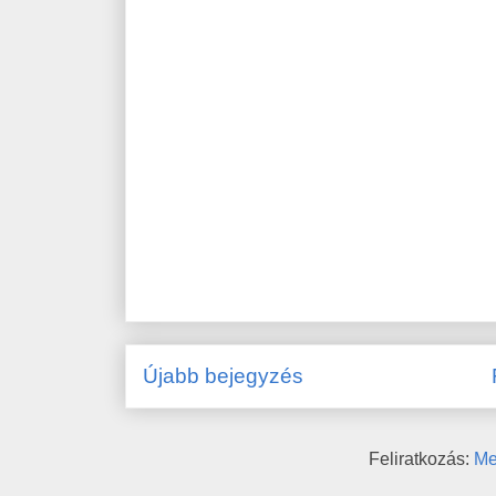
Újabb bejegyzés
Feliratkozás:
Me