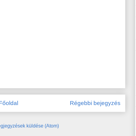
Főoldal
Régebbi bejegyzés
gjegyzések küldése (Atom)