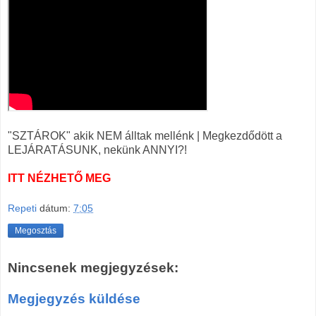
"SZTÁROK" akik NEM álltak mellénk | Megkezdődött a
LEJÁRATÁSUNK, nekünk ANNYI?!
ITT NÉZHETŐ MEG
Repeti
dátum:
7:05
Megosztás
Nincsenek megjegyzések:
Megjegyzés küldése