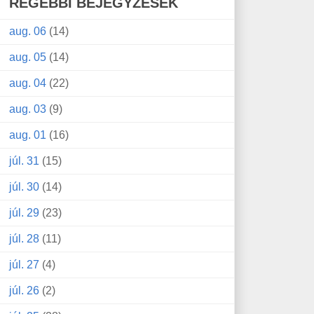
RÉGEBBI BEJEGYZÉSEK
aug. 06
(14)
aug. 05
(14)
aug. 04
(22)
aug. 03
(9)
aug. 01
(16)
júl. 31
(15)
júl. 30
(14)
júl. 29
(23)
júl. 28
(11)
júl. 27
(4)
júl. 26
(2)