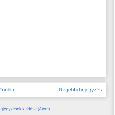
Főoldal
Régebbi bejegyzés
gjegyzések küldése (Atom)