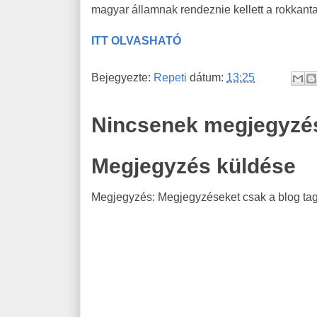
magyar államnak rendeznie kellett a rokkantak
ITT OLVASHATÓ
Bejegyezte:
Repeti
dátum:
13:25
Nincsenek megjegyzé
Megjegyzés küldése
Megjegyzés: Megjegyzéseket csak a blog tagj