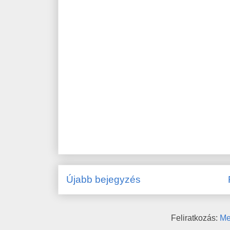
Újabb bejegyzés
Feliratkozás:
Me