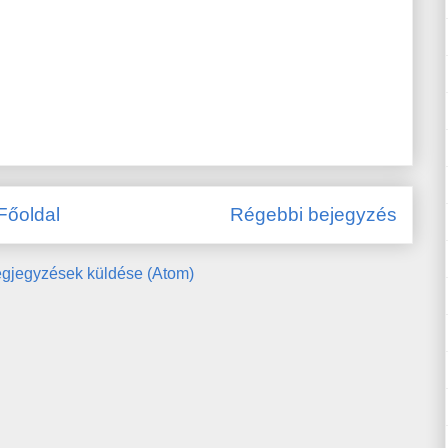
Főoldal
Régebbi bejegyzés
gjegyzések küldése (Atom)