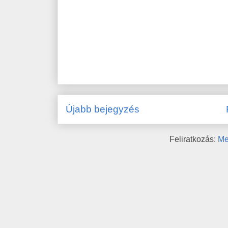
Újabb bejegyzés
Feliratkozás:
Me