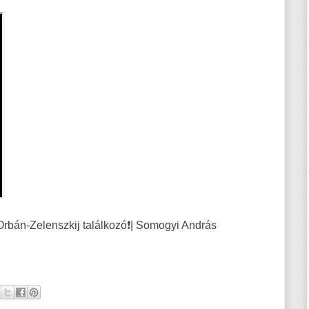
Orbán-Zelenszkij találkozó❗| Somogyi András