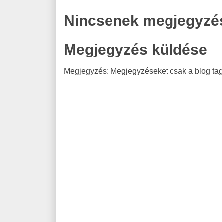
Nincsenek megjegyzé
Megjegyzés küldése
Megjegyzés: Megjegyzéseket csak a blog tagj