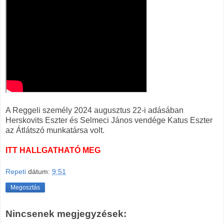
A Reggeli személy 2024 augusztus 22-i adásában
Herskovits Eszter és Selmeci János vendége Katus Eszter
az Átlátszó munkatársa volt.
ITT HALLGATHATÓ MEG
Repeti
dátum:
9:51
Megosztás
Nincsenek megjegyzések: