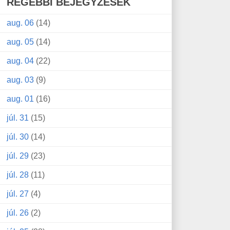
RÉGEBBI BEJEGYZÉSEK
aug. 06
(14)
aug. 05
(14)
aug. 04
(22)
aug. 03
(9)
aug. 01
(16)
júl. 31
(15)
júl. 30
(14)
júl. 29
(23)
júl. 28
(11)
júl. 27
(4)
júl. 26
(2)