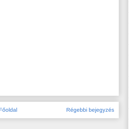
Főoldal
Régebbi bejegyzés