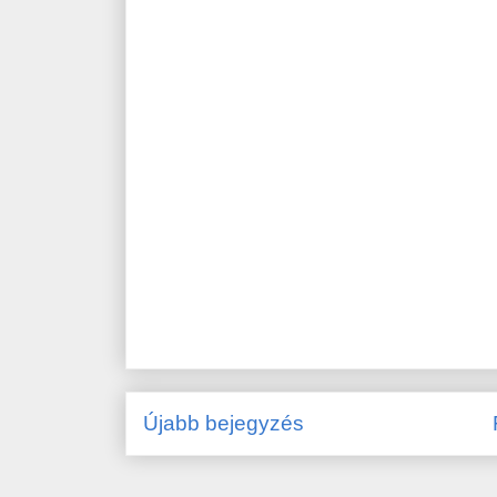
Újabb bejegyzés