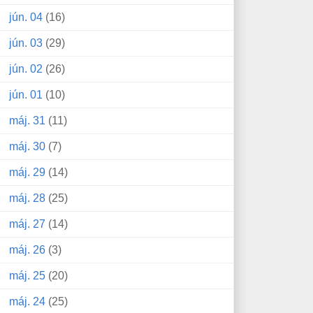
jún. 04
(16)
jún. 03
(29)
jún. 02
(26)
jún. 01
(10)
máj. 31
(11)
máj. 30
(7)
máj. 29
(14)
máj. 28
(25)
máj. 27
(14)
máj. 26
(3)
máj. 25
(20)
máj. 24
(25)