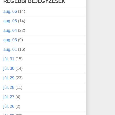
RÉGEBBI BEJEGYZÉSEK
aug. 06
(14)
aug. 05
(14)
aug. 04
(22)
aug. 03
(9)
aug. 01
(16)
júl. 31
(15)
júl. 30
(14)
júl. 29
(23)
júl. 28
(11)
júl. 27
(4)
júl. 26
(2)