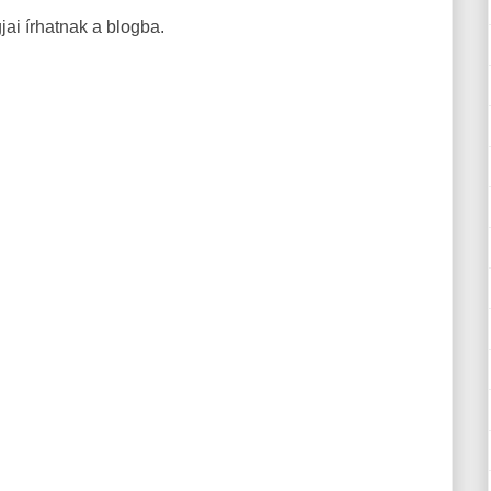
ai írhatnak a blogba.