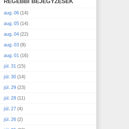
RÉGEBBI BEJEGYZÉSEK
aug. 06
(14)
aug. 05
(14)
aug. 04
(22)
aug. 03
(9)
aug. 01
(16)
júl. 31
(15)
júl. 30
(14)
júl. 29
(23)
júl. 28
(11)
júl. 27
(4)
júl. 26
(2)