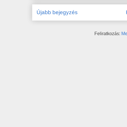
Újabb bejegyzés
Feliratkozás:
Me