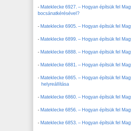
-
Mateklecke 6927. – Hogyan építsük fel Magy
bocsánatkérésével?
-
Mateklecke 6905. – Hogyan építsük fel Magy
-
Mateklecke 6899. – Hogyan építsük fel Ma
-
Mateklecke 6888. – Hogyan építsük fel Magy
-
Mateklecke 6881. – Hogyan építsük fel Magya
-
Mateklecke 6865. – Hogyan építsük fel Magy
helyreállítása
-
Mateklecke 6860.
–
Hogyan építsük fel Mag
-
Mateklecke 6856. – Hogyan építsük fel Mag
-
Mateklecke 6853. – Hogyan építsük fel Magy