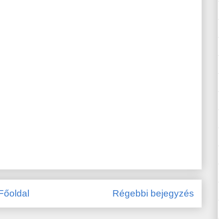
Főoldal
Régebbi bejegyzés