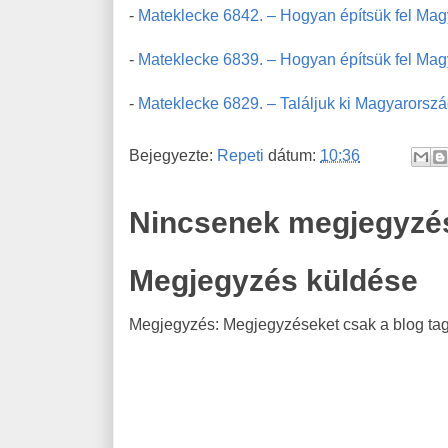
-
Mateklecke 6842. – Hogyan építsük fel Mag
-
Mateklecke 6839. – Hogyan építsük fel Ma
-
Mateklecke 6829. – Találjuk ki Magyarorszá
Bejegyezte:
Repeti
dátum:
10:36
Nincsenek megjegyzé
Megjegyzés küldése
Megjegyzés: Megjegyzéseket csak a blog tagj