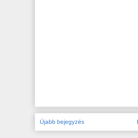
Újabb bejegyzés