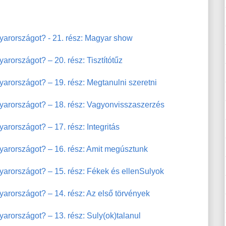
yarországot? - 21. rész: Magyar show
rországot? – 20. rész: Tisztítótűz
arországot? – 19. rész: Megtanulni szeretni
yarországot? – 18. rész: Vagyonvisszaszerzés
rországot? – 17. rész: Integritás
yarországot? – 16. rész: Amit megúsztunk
yarországot? – 15. rész: Fékek és ellenSulyok
arországot? – 14. rész: Az első törvények
arországot? – 13. rész: Suly(ok)talanul