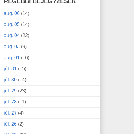
RÉGEBBI BEJEGYZÉSEK
aug. 06
(14)
aug. 05
(14)
aug. 04
(22)
aug. 03
(9)
aug. 01
(16)
júl. 31
(15)
júl. 30
(14)
júl. 29
(23)
júl. 28
(11)
júl. 27
(4)
júl. 26
(2)